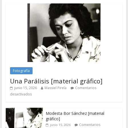
Fotografía
Una Parálisis [material gráfico]
junio 15, 2026
Massiel Pirela
Comentarios
desactivados
Modesta Bor Sánchez [material
gráfico]
Comentarios
junio 15, 2026