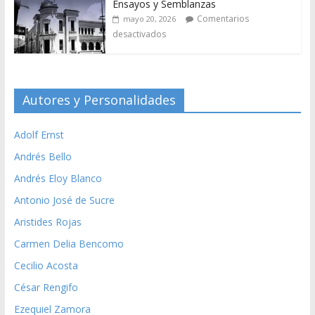
Ensayos y Semblanzas
Comentarios
mayo 20, 2026
desactivados
Autores y Personalidades
Adolf Ernst
Andrés Bello
Andrés Eloy Blanco
Antonio José de Sucre
Aristides Rojas
Carmen Delia Bencomo
Cecilio Acosta
César Rengifo
Ezequiel Zamora