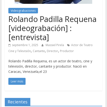
Videograbaciones
Rolando Padilla Requena
[videograbación] :
[entrevista]
septiembre 1, 2025
Massiel Pirela
Actor de Teatro
,
,
,
Cine y Televisión
Cantante
Director
Productor
Rolando Padilla Requena, es un actor de teatro, cine y
televisión, director, cantante y productor. Nació en
Caracas, Venezuela,el 23
Leer más
Recientes