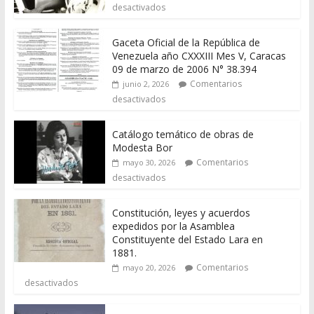
desactivados
Gaceta Oficial de la República de
Venezuela año CXXXIII Mes V, Caracas
09 de marzo de 2006 N° 38.394
Comentarios
junio 2, 2026
desactivados
Catálogo temático de obras de
Modesta Bor
Comentarios
mayo 30, 2026
desactivados
Constitución, leyes y acuerdos
expedidos por la Asamblea
Constituyente del Estado Lara en
1881.
Comentarios
mayo 20, 2026
desactivados