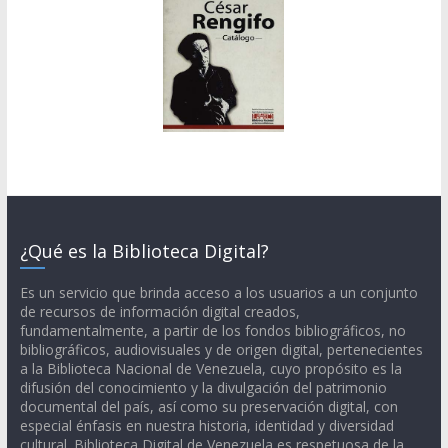
¿Qué es la Biblioteca Digital?
Es un servicio que brinda acceso a los usuarios a un conjunto
de recursos de información digital creados,
fundamentalmente, a partir de los fondos bibliográficos, no
bibliográficos, audiovisuales y de origen digital, pertenecientes
a la Biblioteca Nacional de Venezuela, cuyo propósito es la
difusión del conocimiento y la divulgación del patrimonio
documental del país, así como su preservación digital, con
especial énfasis en nuestra historia, identidad y diversidad
cultural. Biblioteca Digital de Venezuela es respetuosa de la