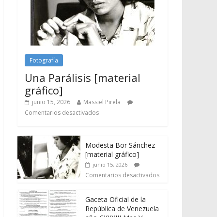
Fotografía
Una Parálisis [material
gráfico]
junio 15, 2026
Massiel Pirela
Comentarios desactivados
Modesta Bor Sánchez
[material gráfico]
junio 15, 2026
Comentarios desactivados
Gaceta Oficial de la
República de Venezuela