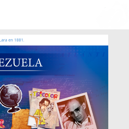
Lara en 1881.
o de 2006 N° 38.394