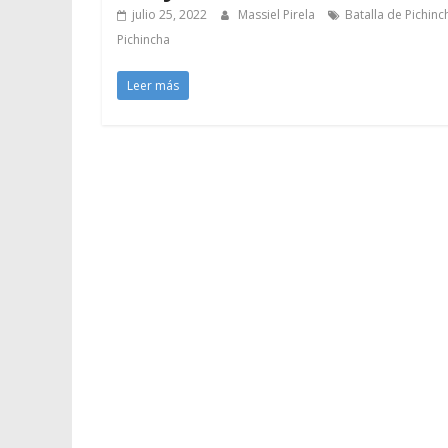
julio 25, 2022
Massiel Pirela
Batalla de Pichin
Pichincha
Leer más