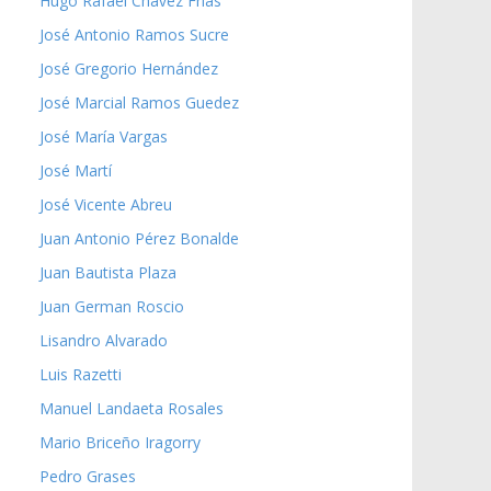
Hugo Rafael Chávez Frías
José Antonio Ramos Sucre
José Gregorio Hernández
José Marcial Ramos Guedez
José María Vargas
José Martí
José Vicente Abreu
Juan Antonio Pérez Bonalde
Juan Bautista Plaza
Juan German Roscio
Lisandro Alvarado
Luis Razetti
Manuel Landaeta Rosales
Mario Briceño Iragorry
Pedro Grases