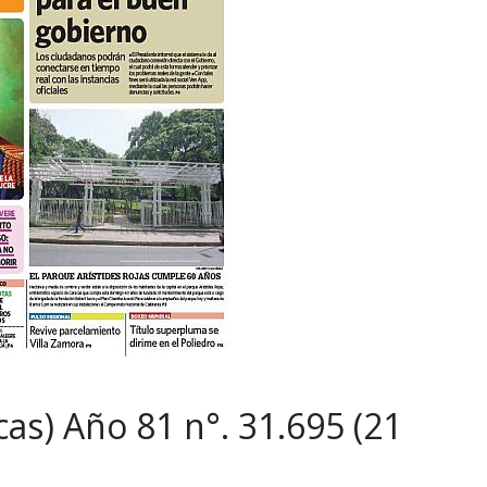
cas) Año 81 n°. 31.695 (21