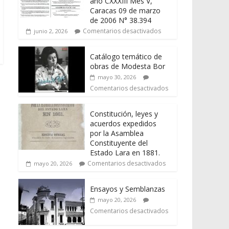
año CXXXIII Mes V,
Caracas 09 de marzo
de 2006 N° 38.394
Comentarios desactivados
junio 2, 2026
Catálogo temático de
obras de Modesta Bor
mayo 30, 2026
Comentarios desactivados
Constitución, leyes y
acuerdos expedidos
por la Asamblea
Constituyente del
Estado Lara en 1881.
Comentarios desactivados
mayo 20, 2026
Ensayos y Semblanzas
mayo 20, 2026
Comentarios desactivados