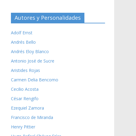
Autores y Personalidades
Adolf Ernst
Andrés Bello
Andrés Eloy Blanco
Antonio José de Sucre
Aristides Rojas
Carmen Delia Bencomo
Cecilio Acosta
César Rengifo
Ezequiel Zamora
Francisco de Miranda
Henry Pittier