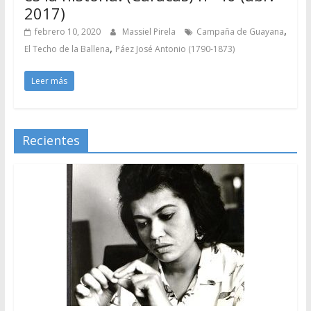
2017)
,
febrero 10, 2020
Massiel Pirela
Campaña de Guayana
,
El Techo de la Ballena
Páez José Antonio (1790-1873)
Leer más
Recientes