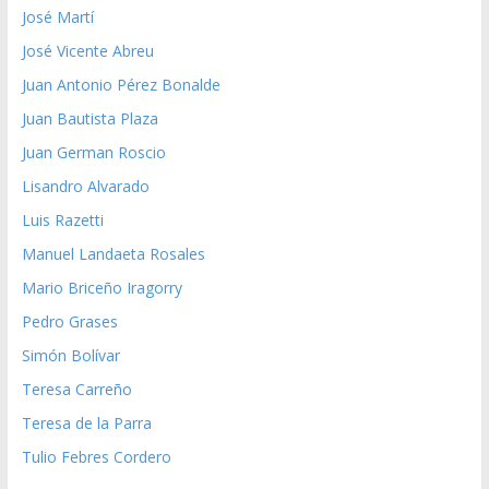
José Martí
José Vicente Abreu
Juan Antonio Pérez Bonalde
Juan Bautista Plaza
Juan German Roscio
Lisandro Alvarado
Luis Razetti
Manuel Landaeta Rosales
Mario Briceño Iragorry
Pedro Grases
Simón Bolívar
Teresa Carreño
Teresa de la Parra
Tulio Febres Cordero