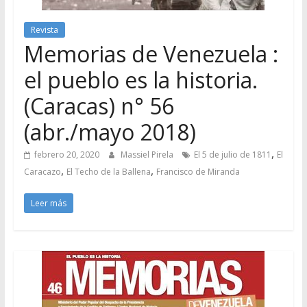
Revista
Memorias de Venezuela :
el pueblo es la historia.
(Caracas) n° 56
(abr./mayo 2018)
,
febrero 20, 2020
Massiel Pirela
El 5 de julio de 1811
El
,
,
Caracazo
El Techo de la Ballena
Francisco de Miranda
Leer más