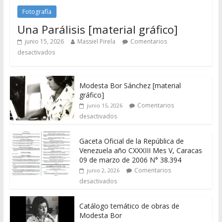
Fotografía
Una Parálisis [material gráfico]
junio 15, 2026
Massiel Pirela
Comentarios
desactivados
Modesta Bor Sánchez [material
gráfico]
Comentarios
junio 15, 2026
desactivados
Gaceta Oficial de la República de
Venezuela año CXXXIII Mes V, Caracas
09 de marzo de 2006 N° 38.394
Comentarios
junio 2, 2026
desactivados
Catálogo temático de obras de
Modesta Bor