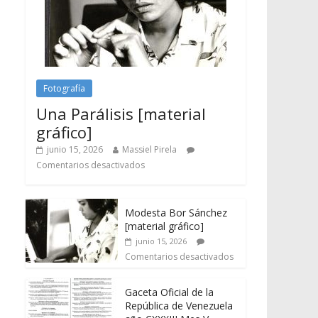
Fotografía
Una Parálisis [material
gráfico]
junio 15, 2026
Massiel Pirela
Comentarios desactivados
Modesta Bor Sánchez
[material gráfico]
junio 15, 2026
Comentarios desactivados
Gaceta Oficial de la
República de Venezuela