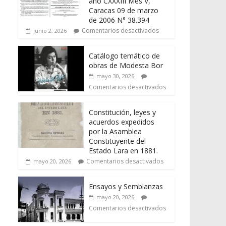
año CXXXIII Mes V,
Caracas 09 de marzo
de 2006 N° 38.394
Comentarios desactivados
junio 2, 2026
Catálogo temático de
obras de Modesta Bor
mayo 30, 2026
Comentarios desactivados
Constitución, leyes y
acuerdos expedidos
por la Asamblea
Constituyente del
Estado Lara en 1881.
Comentarios desactivados
mayo 20, 2026
Ensayos y Semblanzas
mayo 20, 2026
Comentarios desactivados