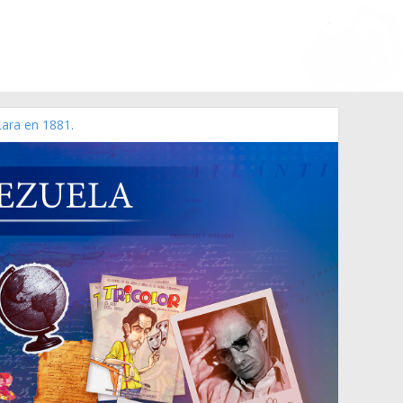
Lara en 1881.
 de 2006 N° 38.394