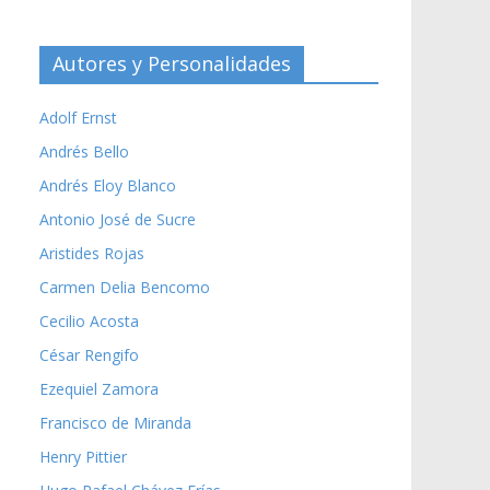
Autores y Personalidades
Adolf Ernst
Andrés Bello
Andrés Eloy Blanco
Antonio José de Sucre
Aristides Rojas
Carmen Delia Bencomo
Cecilio Acosta
César Rengifo
Ezequiel Zamora
Francisco de Miranda
Henry Pittier