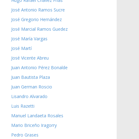
Hugo Rafael Chávez Frías
José Antonio Ramos Sucre
José Gregorio Hernández
José Marcial Ramos Guedez
José María Vargas
José Martí
José Vicente Abreu
Juan Antonio Pérez Bonalde
Juan Bautista Plaza
Juan German Roscio
Lisandro Alvarado
Luis Razetti
Manuel Landaeta Rosales
Mario Briceño Iragorry
Pedro Grases