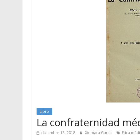
Libro
La confraternidad mé
diciembre 13, 2018
Xiomara García
Etica méd