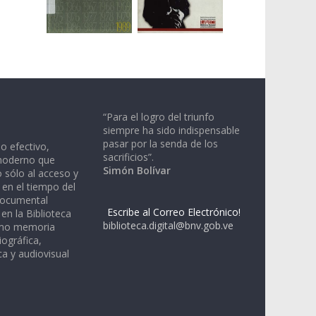
“Para el logro del triunfo
siempre ha sido indispensable
pasar por la senda de los
io efectivo,
sacrificios”.
moderno que
Simón Bolívar
 sólo al acceso y
 en el tiempo del
documental
Escribe al Correo Electrónico!
en la Biblioteca
biblioteca.digital@bnv.gob.ve
omo memoria
iográfica,
a y audiovisual