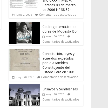
año CXXXIII Mes V,
Caracas 09 de marzo
de 2006 N° 38.394
Comentarios desactivados
junio 2, 2026
Catálogo temático de
obras de Modesta Bor
mayo 30, 2026
Comentarios desactivados
Constitución, leyes y
acuerdos expedidos
por la Asamblea
Constituyente del
Estado Lara en 1881.
Comentarios desactivados
mayo 20, 2026
Ensayos y Semblanzas
mayo 20, 2026
Comentarios desactivados