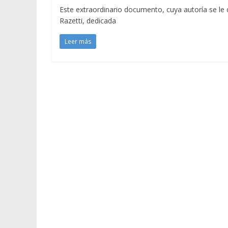
Este extraordinario documento, cuya autoría se le d
Razetti, dedicada
Leer más