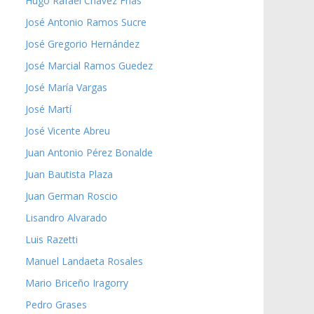
Hugo Rafael Chávez Frías
José Antonio Ramos Sucre
José Gregorio Hernández
José Marcial Ramos Guedez
José María Vargas
José Martí
José Vicente Abreu
Juan Antonio Pérez Bonalde
Juan Bautista Plaza
Juan German Roscio
Lisandro Alvarado
Luis Razetti
Manuel Landaeta Rosales
Mario Briceño Iragorry
Pedro Grases