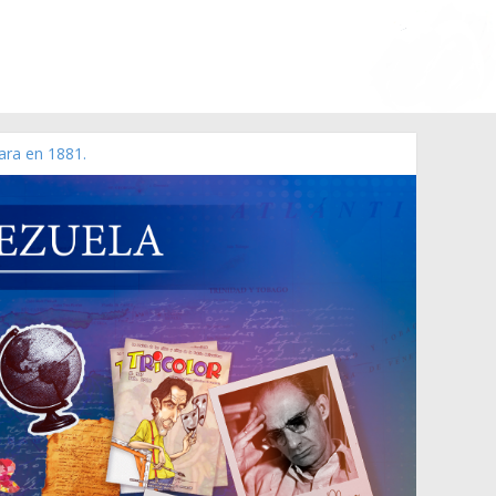
ara en 1881.
 de 2006 N° 38.394