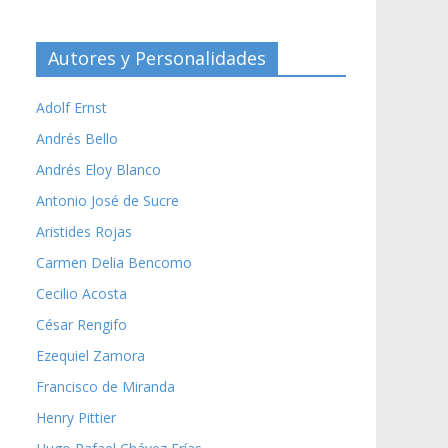
Autores y Personalidades
Adolf Ernst
Andrés Bello
Andrés Eloy Blanco
Antonio José de Sucre
Aristides Rojas
Carmen Delia Bencomo
Cecilio Acosta
César Rengifo
Ezequiel Zamora
Francisco de Miranda
Henry Pittier