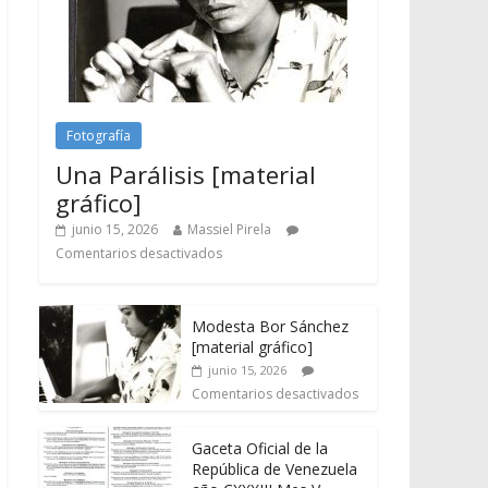
Fotografía
Una Parálisis [material
gráfico]
junio 15, 2026
Massiel Pirela
Comentarios desactivados
Modesta Bor Sánchez
[material gráfico]
junio 15, 2026
Comentarios desactivados
Gaceta Oficial de la
República de Venezuela