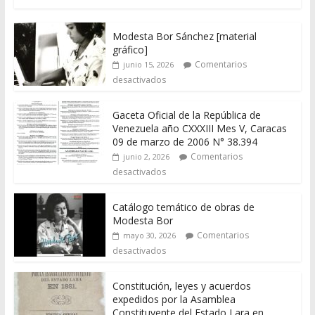
Modesta Bor Sánchez [material
gráfico]
Comentarios
junio 15, 2026
desactivados
Gaceta Oficial de la República de
Venezuela año CXXXIII Mes V, Caracas
09 de marzo de 2006 N° 38.394
Comentarios
junio 2, 2026
desactivados
Catálogo temático de obras de
Modesta Bor
Comentarios
mayo 30, 2026
desactivados
Constitución, leyes y acuerdos
expedidos por la Asamblea
Constituyente del Estado Lara en