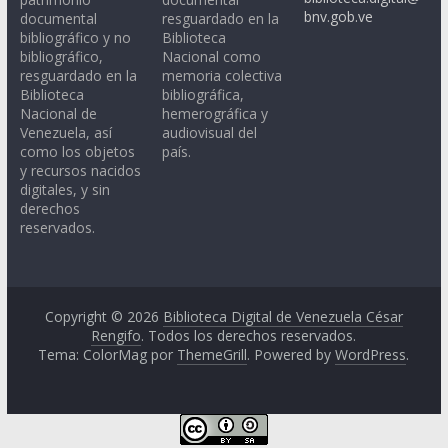
bnv.gob.ve
documental
resguardado en la
bibliográfico y no
Biblioteca
bibliográfico,
Nacional como
resguardado en la
memoria colectiva
Biblioteca
bibliográfica,
Nacional de
hemerográfica y
Venezuela, así
audiovisual del
como los objetos
país.
y recursos nacidos
digitales, y sin
derechos
reservados.
Copyright © 2026
Biblioteca Digital de Venezuela César
Rengifo
. Todos los derechos reservados.
Tema: ColorMag por
ThemeGrill
. Powered by
WordPress
.