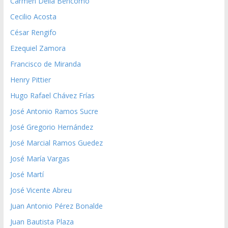
Carmen Delia Bencomo
Cecilio Acosta
César Rengifo
Ezequiel Zamora
Francisco de Miranda
Henry Pittier
Hugo Rafael Chávez Frías
José Antonio Ramos Sucre
José Gregorio Hernández
José Marcial Ramos Guedez
José María Vargas
José Martí
José Vicente Abreu
Juan Antonio Pérez Bonalde
Juan Bautista Plaza