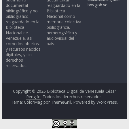
bnv.gob.ve
documental
resguardado en la
bibliográfico y no
Biblioteca
bibliográfico,
Nacional como
resguardado en la
memoria colectiva
Biblioteca
bibliográfica,
Nacional de
hemerográfica y
Venezuela, así
audiovisual del
como los objetos
país.
y recursos nacidos
digitales, y sin
derechos
reservados.
Copyright © 2026
Biblioteca Digital de Venezuela César
Rengifo
. Todos los derechos reservados.
Tema: ColorMag por
ThemeGrill
. Powered by
WordPress
.