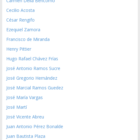
Carmen Delia Bencomo
Cecilio Acosta
César Rengifo
Ezequiel Zamora
Francisco de Miranda
Henry Pittier
Hugo Rafael Chávez Frías
José Antonio Ramos Sucre
José Gregorio Hernández
José Marcial Ramos Guedez
José María Vargas
José Martí
José Vicente Abreu
Juan Antonio Pérez Bonalde
Juan Bautista Plaza