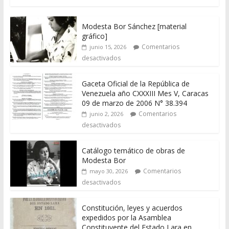
Modesta Bor Sánchez [material
gráfico]
Comentarios
junio 15, 2026
desactivados
Gaceta Oficial de la República de
Venezuela año CXXXIII Mes V, Caracas
09 de marzo de 2006 N° 38.394
Comentarios
junio 2, 2026
desactivados
Catálogo temático de obras de
Modesta Bor
Comentarios
mayo 30, 2026
desactivados
Constitución, leyes y acuerdos
expedidos por la Asamblea
Constituyente del Estado Lara en