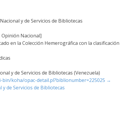
acional y de Servicios de Bibliotecas
a Opinión Nacional]
cado en la Colección Hemerográfica con la clasificación
dicas
nal y de Servicios de Bibliotecas (Venezuela)
cgi-bin/koha/opac-detail.pl?biblionumber=225025
→
 y de Servicios de Bibliotecas