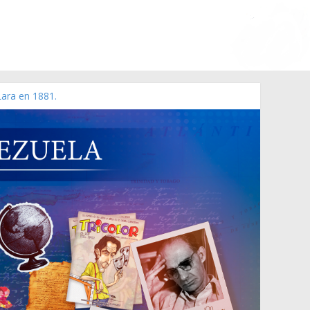
Lara en 1881.
 de 2006 N° 38.394