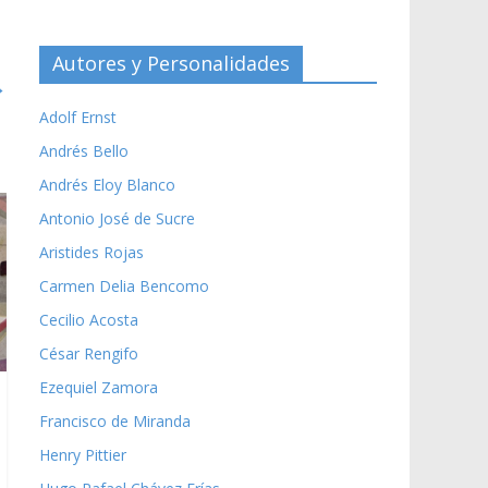
Autores y Personalidades
→
Adolf Ernst
Andrés Bello
Andrés Eloy Blanco
Antonio José de Sucre
Aristides Rojas
Carmen Delia Bencomo
Cecilio Acosta
César Rengifo
Ezequiel Zamora
Francisco de Miranda
Henry Pittier