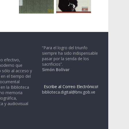
“Para el logro del triunfo
siempre ha sido indispensable
pasar por la senda de los
io efectivo,
sacrificios”.
moderno que
Simón Bolívar
 sólo al acceso y
 en el tiempo del
documental
Escribe al Correo Electrónico!
en la Biblioteca
biblioteca.digital@bnv.gob.ve
omo memoria
iográfica,
a y audiovisual