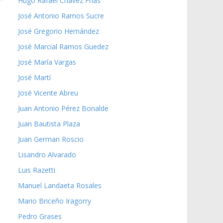
Hugo Rafael Chávez Frías
José Antonio Ramos Sucre
José Gregorio Hernández
José Marcial Ramos Guedez
José María Vargas
José Martí
José Vicente Abreu
Juan Antonio Pérez Bonalde
Juan Bautista Plaza
Juan German Roscio
Lisandro Alvarado
Luis Razetti
Manuel Landaeta Rosales
Mario Briceño Iragorry
Pedro Grases