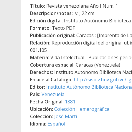
Título:
Revista venezolana Año I Num. 1
Descripcion/notas:
v. ; 22 cm
Edición digital:
Instituto Autónomo Biblioteca N
Formato:
Texto PDF
Publicación original:
Caracas : [Imprenta de L
Relación:
Reproducción digital del original ubi
001.105
Materia:
Vida Intelectual - Publicaciones perió
Cobertura espacial:
Caracas (Venezuela)
Derechos:
Instituto Autónomo Biblioteca Nacio
Enlace al Catálogo:
http://sisbiv.bnv.gob.ve/
Editor:
Instituto Autónomo Biblioteca Nacional
País:
Venezuela
Fecha Original:
1881
Ubicación:
Colección Hemerográfica
Colección:
José Martí
Idioma:
Español