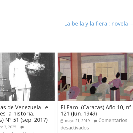
La bella y la fiera : novela
s de Venezuela : el
El Farol (Caracas) Año 10, n°
s la historia.
121 (Jun. 1949)
s) N° 51 (sep. 2017)
Comentarios
mayo 21, 2019
e 3, 2025
desactivados