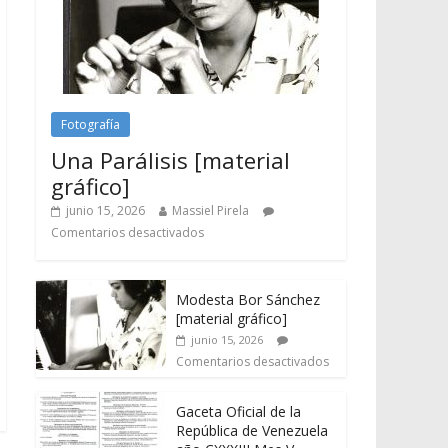
Fotografía
Una Parálisis [material
gráfico]
junio 15, 2026
Massiel Pirela
Comentarios desactivados
Modesta Bor Sánchez
[material gráfico]
junio 15, 2026
Comentarios desactivados
Gaceta Oficial de la
República de Venezuela