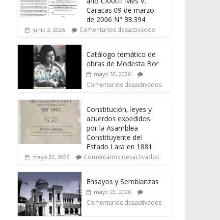
año CXXXIII Mes V,
Caracas 09 de marzo
de 2006 N° 38.394
Comentarios desactivados
junio 2, 2026
Catálogo temático de
obras de Modesta Bor
mayo 30, 2026
Comentarios desactivados
Constitución, leyes y
acuerdos expedidos
por la Asamblea
Constituyente del
Estado Lara en 1881.
Comentarios desactivados
mayo 20, 2026
Ensayos y Semblanzas
mayo 20, 2026
Comentarios desactivados