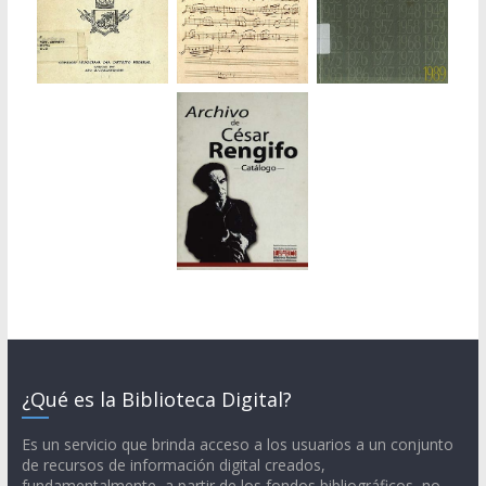
¿Qué es la Biblioteca Digital?
Es un servicio que brinda acceso a los usuarios a un conjunto
de recursos de información digital creados,
fundamentalmente, a partir de los fondos bibliográficos, no