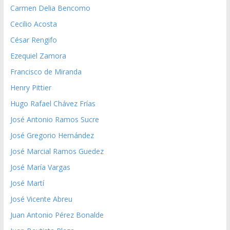
Carmen Delia Bencomo
Cecilio Acosta
César Rengifo
Ezequiel Zamora
Francisco de Miranda
Henry Pittier
Hugo Rafael Chávez Frías
José Antonio Ramos Sucre
José Gregorio Hernández
José Marcial Ramos Guedez
José María Vargas
José Martí
José Vicente Abreu
Juan Antonio Pérez Bonalde