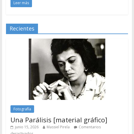
Leer más
Recientes
Fotografía
Una Parálisis [material gráfico]
junio 15, 2026
Massiel Pirela
Comentarios
desactivados