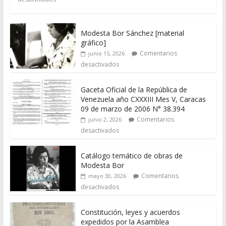
Modesta Bor Sánchez [material
gráfico]
Comentarios
junio 15, 2026
desactivados
Gaceta Oficial de la República de
Venezuela año CXXXIII Mes V, Caracas
09 de marzo de 2006 N° 38.394
Comentarios
junio 2, 2026
desactivados
Catálogo temático de obras de
Modesta Bor
Comentarios
mayo 30, 2026
desactivados
Constitución, leyes y acuerdos
expedidos por la Asamblea