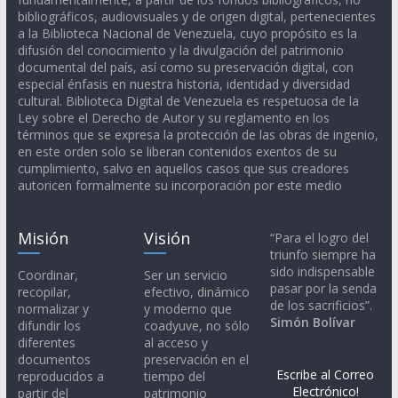
bibliográficos, audiovisuales y de origen digital, pertenecientes
a la Biblioteca Nacional de Venezuela, cuyo propósito es la
difusión del conocimiento y la divulgación del patrimonio
documental del país, así como su preservación digital, con
especial énfasis en nuestra historia, identidad y diversidad
cultural. Biblioteca Digital de Venezuela es respetuosa de la
Ley sobre el Derecho de Autor y su reglamento en los
términos que se expresa la protección de las obras de ingenio,
en este orden solo se liberan contenidos exentos de su
cumplimiento, salvo en aquellos casos que sus creadores
autoricen formalmente su incorporación por este medio
Misión
Visión
“Para el logro del
triunfo siempre ha
sido indispensable
Coordinar,
Ser un servicio
pasar por la senda
recopilar,
efectivo, dinámico
de los sacrificios”.
normalizar y
y moderno que
Simón Bolívar
difundir los
coadyuve, no sólo
diferentes
al acceso y
documentos
preservación en el
Escribe al Correo
reproducidos a
tiempo del
Electrónico!
partir del
patrimonio