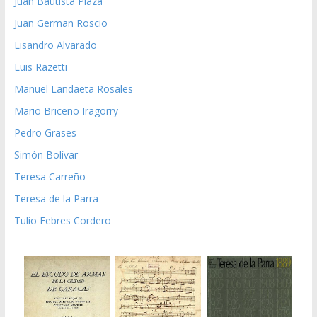
Juan Bautista Plaza
Juan German Roscio
Lisandro Alvarado
Luis Razetti
Manuel Landaeta Rosales
Mario Briceño Iragorry
Pedro Grases
Simón Bolívar
Teresa Carreño
Teresa de la Parra
Tulio Febres Cordero