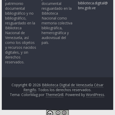
biblioteca.digital@
patrimonio
documental
bnv.gob.ve
documental
resguardado en la
bibliográfico y no
Biblioteca
bibliográfico,
Nacional como
resguardado en la
memoria colectiva
Biblioteca
bibliográfica,
Nacional de
hemerográfica y
Venezuela, así
audiovisual del
como los objetos
país.
y recursos nacidos
digitales, y sin
derechos
reservados.
Copyright © 2026
Biblioteca Digital de Venezuela César
Rengifo
. Todos los derechos reservados.
Tema: ColorMag por
ThemeGrill
. Powered by
WordPress
.