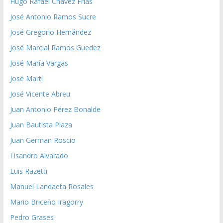
Hugo Rafael Chávez Frías
José Antonio Ramos Sucre
José Gregorio Hernández
José Marcial Ramos Guedez
José María Vargas
José Martí
José Vicente Abreu
Juan Antonio Pérez Bonalde
Juan Bautista Plaza
Juan German Roscio
Lisandro Alvarado
Luis Razetti
Manuel Landaeta Rosales
Mario Briceño Iragorry
Pedro Grases