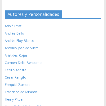
Autores y Personalidades
Adolf Ernst
Andrés Bello
Andrés Eloy Blanco
Antonio José de Sucre
Aristides Rojas
Carmen Delia Bencomo
Cecilio Acosta
César Rengifo
Ezequiel Zamora
Francisco de Miranda
Henry Pittier