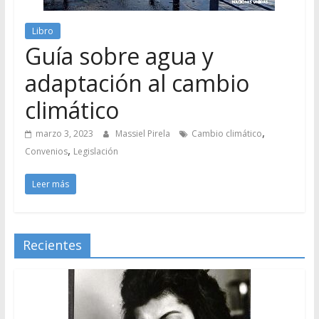
Libro
Guía sobre agua y
adaptación al cambio
climático
,
marzo 3, 2023
Massiel Pirela
Cambio climático
,
Convenios
Legislación
Leer más
Recientes