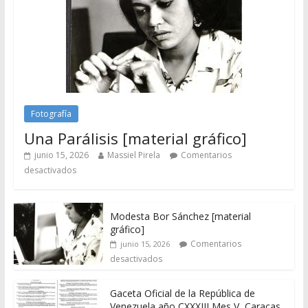
Fotografía
Una Parálisis [material gráfico]
junio 15, 2026
Massiel Pirela
Comentarios
desactivados
Modesta Bor Sánchez [material
gráfico]
Comentarios
junio 15, 2026
desactivados
Gaceta Oficial de la República de
Venezuela año CXXXIII Mes V, Caracas