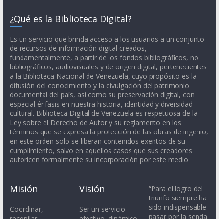
¿Qué es la Biblioteca Digital?
Es un servicio que brinda acceso a los usuarios a un conjunto
de recursos de información digital creados,
fundamentalmente, a partir de los fondos bibliográficos, no
bibliográficos, audiovisuales y de origen digital, pertenecientes
a la Biblioteca Nacional de Venezuela, cuyo propósito es la
difusión del conocimiento y la divulgación del patrimonio
documental del país, así como su preservación digital, con
especial énfasis en nuestra historia, identidad y diversidad
cultural. Biblioteca Digital de Venezuela es respetuosa de la
Ley sobre el Derecho de Autor y su reglamento en los
términos que se expresa la protección de las obras de ingenio,
en este orden solo se liberan contenidos exentos de su
cumplimiento, salvo en aquellos casos que sus creadores
autoricen formalmente su incorporación por este medio
Misión
Visión
“Para el logro del
triunfo siempre ha
sido indispensable
Coordinar,
Ser un servicio
pasar por la senda
recopilar,
efectivo, dinámico