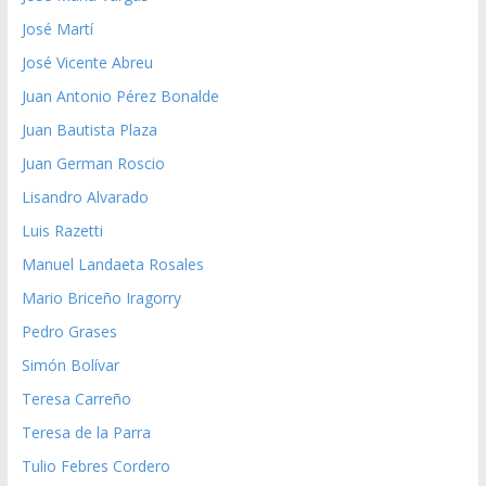
José Martí
José Vicente Abreu
Juan Antonio Pérez Bonalde
Juan Bautista Plaza
Juan German Roscio
Lisandro Alvarado
Luis Razetti
Manuel Landaeta Rosales
Mario Briceño Iragorry
Pedro Grases
Simón Bolívar
Teresa Carreño
Teresa de la Parra
Tulio Febres Cordero