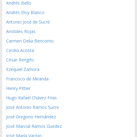
Andrés Bello
Andrés Eloy Blanco
Antonio José de Sucre
Aristides Rojas
Carmen Delia Bencomo
Cecilio Acosta
César Rengifo
Ezequiel Zamora
Francisco de Miranda
Henry Pittier
Hugo Rafael Chávez Frías
José Antonio Ramos Sucre
José Gregorio Hernández
José Marcial Ramos Guedez
José María Vargas