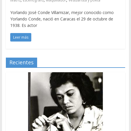
teatro
Escenógrafo
Maquillador
Vestuarista y poeta
Yorlando José Conde Villamizar, mejor conocido como
Yorlando Conde, nació en Caracas el 29 de octubre de
1938. Es actor
Leer más
Recientes