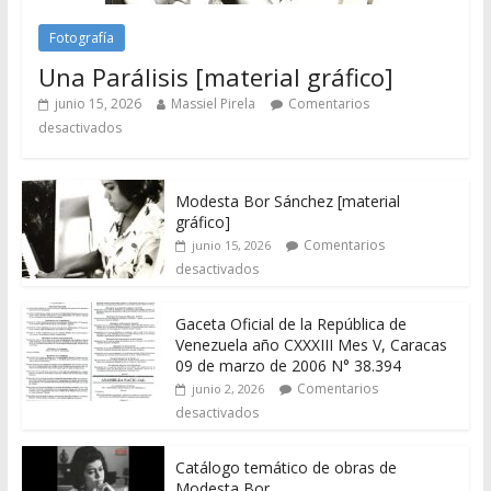
Fotografía
Una Parálisis [material gráfico]
junio 15, 2026
Massiel Pirela
Comentarios
desactivados
Modesta Bor Sánchez [material
gráfico]
Comentarios
junio 15, 2026
desactivados
Gaceta Oficial de la República de
Venezuela año CXXXIII Mes V, Caracas
09 de marzo de 2006 N° 38.394
Comentarios
junio 2, 2026
desactivados
Catálogo temático de obras de
Modesta Bor