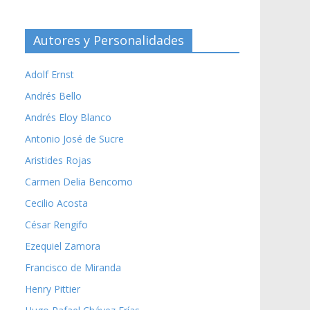
Autores y Personalidades
Adolf Ernst
Andrés Bello
Andrés Eloy Blanco
Antonio José de Sucre
Aristides Rojas
Carmen Delia Bencomo
Cecilio Acosta
César Rengifo
Ezequiel Zamora
Francisco de Miranda
Henry Pittier