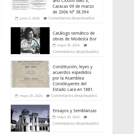
año CXXXIII Mes V,
Caracas 09 de marzo
de 2006 N° 38.394
Comentarios desactivados
junio 2, 2026
Catálogo temático de
obras de Modesta Bor
mayo 30, 2026
Comentarios desactivados
Constitución, leyes y
acuerdos expedidos
por la Asamblea
Constituyente del
Estado Lara en 1881.
Comentarios desactivados
mayo 20, 2026
Ensayos y Semblanzas
mayo 20, 2026
Comentarios desactivados