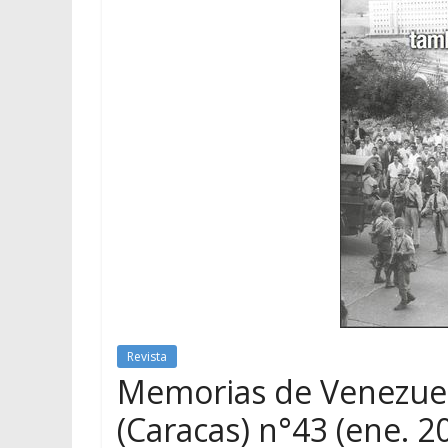
Revista
Memorias de Venezuela 
(Caracas) n°43 (ene. 2