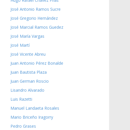
Hugo Rafael Chávez Frías
José Antonio Ramos Sucre
José Gregorio Hernández
José Marcial Ramos Guedez
José María Vargas
José Martí
José Vicente Abreu
Juan Antonio Pérez Bonalde
Juan Bautista Plaza
Juan German Roscio
Lisandro Alvarado
Luis Razetti
Manuel Landaeta Rosales
Mario Briceño Iragorry
Pedro Grases