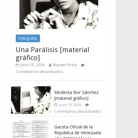
Fotografía
Una Parálisis [material
gráfico]
junio 15, 2026
Massiel Pirela
Comentarios desactivados
Modesta Bor Sánchez
[material gráfico]
junio 15, 2026
Comentarios desactivados
Gaceta Oficial de la
República de Venezuela