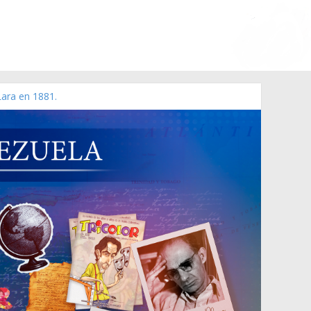
Lara en 1881.
 de 2006 N° 38.394