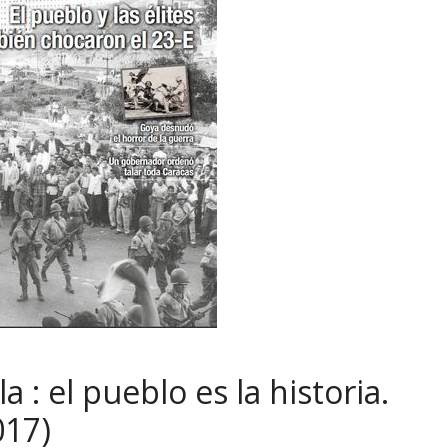
: el pueblo es la historia.
017)