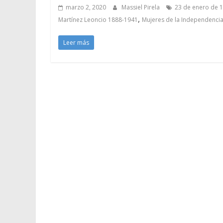
marzo 2, 2020
Massiel Pirela
23 de enero de 
,
Martínez Leoncio 1888-1941
Mujeres de la Independenci
Leer más