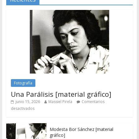
Fotografía
Una Parálisis [material gráfico]
junio 15, 2026
Massiel Pirela
Comentarios
desactivados
Modesta Bor Sánchez [material
gráfico]