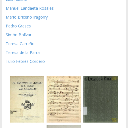
Manuel Landaeta Rosales
Mario Briceño Iragorry
Pedro Grases
Simón Bolívar
Teresa Carreño
Teresa de la Parra
Tulio Febres Cordero