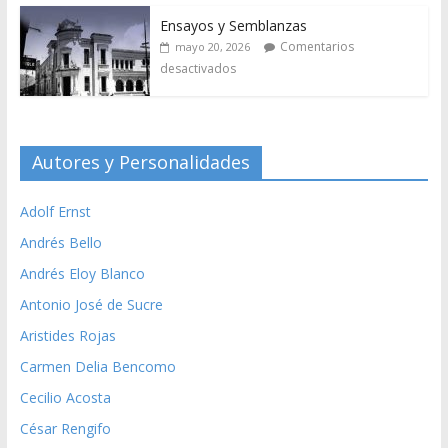
Ensayos y Semblanzas
Comentarios
mayo 20, 2026
desactivados
Autores y Personalidades
Adolf Ernst
Andrés Bello
Andrés Eloy Blanco
Antonio José de Sucre
Aristides Rojas
Carmen Delia Bencomo
Cecilio Acosta
César Rengifo