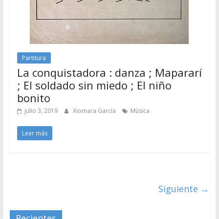
Partitura
La conquistadora : danza ; Mapararí
; El soldado sin miedo ; El niño
bonito
julio 3, 2019
Xiomara García
Música
Leer más
Siguiente →
Recientes