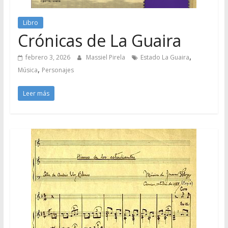
Libro
Crónicas de La Guaira
,
febrero 3, 2026
Massiel Pirela
Estado La Guaira
,
Música
Personajes
Leer más