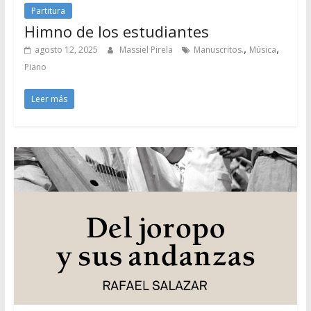
Partitura
Himno de los estudiantes
,
,
agosto 12, 2025
Massiel Pirela
Manuscritos.
Música
Piano
Leer más