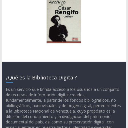
¿Qué es la Biblioteca Digital?
Es un servicio que brinda acceso a los usuarios a un conjunto
de recursos de información digital creados,
fundamentalmente, a partir de los fondos bibliográficos, no
bibliográficos, audiovisuales y de origen digital, pertenecientes
a la Biblioteca Nacional de Venezuela, cuyo propósito es la
difusión del conocimiento y la divulgación del patrimonio
documental del país, así como su preservación digital, con
especial énfasis en nuestra historia, identidad y diversidad