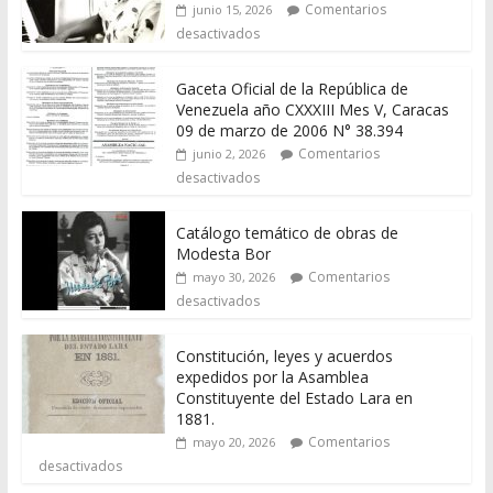
Comentarios
junio 15, 2026
desactivados
Gaceta Oficial de la República de
Venezuela año CXXXIII Mes V, Caracas
09 de marzo de 2006 N° 38.394
Comentarios
junio 2, 2026
desactivados
Catálogo temático de obras de
Modesta Bor
Comentarios
mayo 30, 2026
desactivados
Constitución, leyes y acuerdos
expedidos por la Asamblea
Constituyente del Estado Lara en
1881.
Comentarios
mayo 20, 2026
desactivados