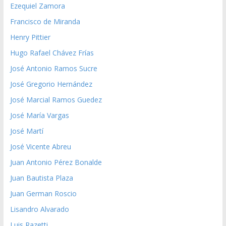
Ezequiel Zamora
Francisco de Miranda
Henry Pittier
Hugo Rafael Chávez Frías
José Antonio Ramos Sucre
José Gregorio Hernández
José Marcial Ramos Guedez
José María Vargas
José Martí
José Vicente Abreu
Juan Antonio Pérez Bonalde
Juan Bautista Plaza
Juan German Roscio
Lisandro Alvarado
Luis Razetti