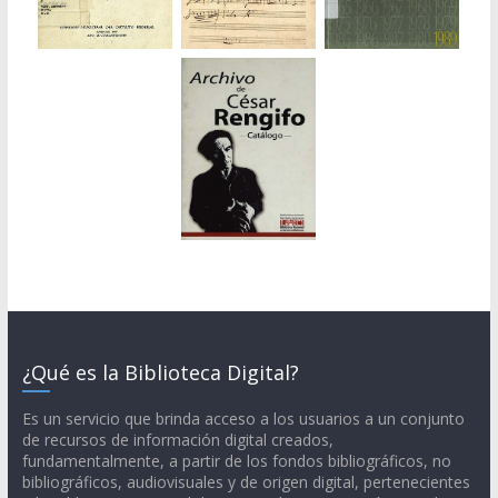
¿Qué es la Biblioteca Digital?
Es un servicio que brinda acceso a los usuarios a un conjunto
de recursos de información digital creados,
fundamentalmente, a partir de los fondos bibliográficos, no
bibliográficos, audiovisuales y de origen digital, pertenecientes