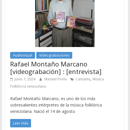
Audiovisual
Videograbaciones
Rafael Montaño Marcano
[videograbación] : [entrevista]
,
junio 7, 2024
Massiel Pirela
Cantante
Música
Folklórica venezolana
Rafael Montaño Marcano, es uno de los más
sobresalientes intérpretes de la música folklórica
venezolana. Nació el 14 de agosto
Leer más