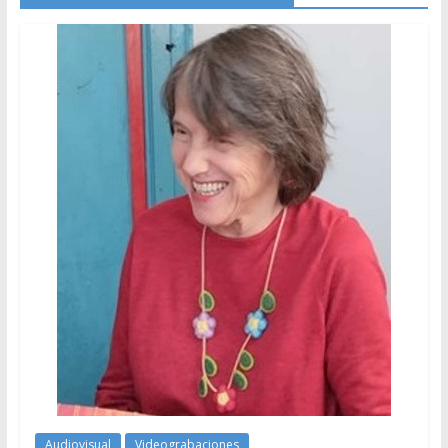
Audiovisual
Videograbaciones