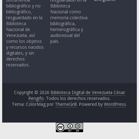
bibliográfico y no
Biblioteca
bibliográfico,
Nacional como
resguardado en la
memoria colectiva
Biblioteca
bibliográfica,
Nacional de
hemerográfica y
Venezuela, así
audiovisual del
como los objetos
país.
y recursos nacidos
digitales, y sin
derechos
reservados.
Copyright © 2026
Biblioteca Digital de Venezuela César
Rengifo
. Todos los derechos reservados.
Tema: ColorMag por
ThemeGrill
. Powered by
WordPress
.