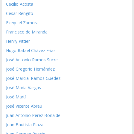
Cecilio Acosta
César Rengifo
Ezequiel Zamora
Francisco de Miranda
Henry Pittier
Hugo Rafael Chávez Frías
José Antonio Ramos Sucre
José Gregorio Hernández
José Marcial Ramos Guedez
José María Vargas
José Martí
José Vicente Abreu
Juan Antonio Pérez Bonalde
Juan Bautista Plaza
Juan German Roscio