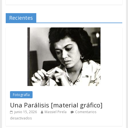
Recientes
Fotografía
Una Parálisis [material gráfico]
junio 15, 2026
Massiel Pirela
Comentarios
desactivados