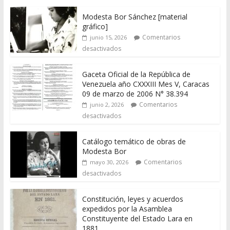
Modesta Bor Sánchez [material
gráfico]
Comentarios
junio 15, 2026
desactivados
Gaceta Oficial de la República de
Venezuela año CXXXIII Mes V, Caracas
09 de marzo de 2006 N° 38.394
Comentarios
junio 2, 2026
desactivados
Catálogo temático de obras de
Modesta Bor
Comentarios
mayo 30, 2026
desactivados
Constitución, leyes y acuerdos
expedidos por la Asamblea
Constituyente del Estado Lara en
1881.