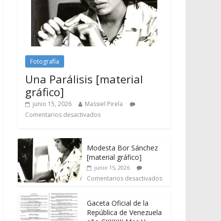
Fotografía
Una Parálisis [material
gráfico]
junio 15, 2026
Massiel Pirela
Comentarios desactivados
Modesta Bor Sánchez
[material gráfico]
junio 15, 2026
Comentarios desactivados
Gaceta Oficial de la
República de Venezuela