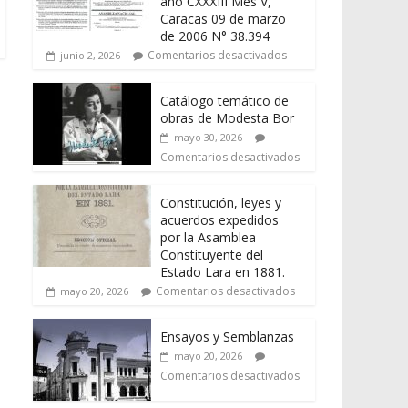
año CXXXIII Mes V,
Caracas 09 de marzo
de 2006 N° 38.394
Comentarios desactivados
junio 2, 2026
Catálogo temático de
obras de Modesta Bor
mayo 30, 2026
Comentarios desactivados
Constitución, leyes y
acuerdos expedidos
por la Asamblea
Constituyente del
Estado Lara en 1881.
Comentarios desactivados
mayo 20, 2026
Ensayos y Semblanzas
mayo 20, 2026
Comentarios desactivados