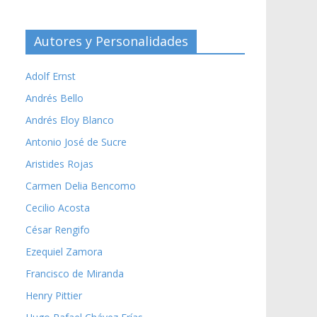
Autores y Personalidades
Adolf Ernst
Andrés Bello
Andrés Eloy Blanco
Antonio José de Sucre
Aristides Rojas
Carmen Delia Bencomo
Cecilio Acosta
César Rengifo
Ezequiel Zamora
Francisco de Miranda
Henry Pittier