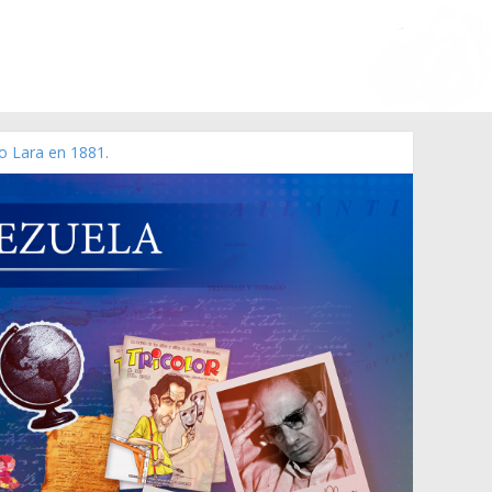
o Lara en 1881.
rzo de 2006 N° 38.394