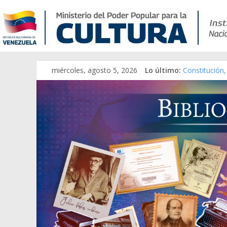
miércoles, agosto 5, 2026
Lo último:
Constitución,
Una Parálisis 
Modesta Bor 
Gaceta Ofici
Catálogo tem