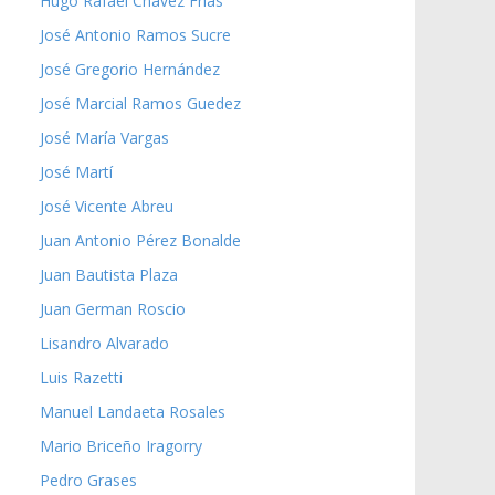
Hugo Rafael Chávez Frías
José Antonio Ramos Sucre
José Gregorio Hernández
José Marcial Ramos Guedez
José María Vargas
José Martí
José Vicente Abreu
Juan Antonio Pérez Bonalde
Juan Bautista Plaza
Juan German Roscio
Lisandro Alvarado
Luis Razetti
Manuel Landaeta Rosales
Mario Briceño Iragorry
Pedro Grases