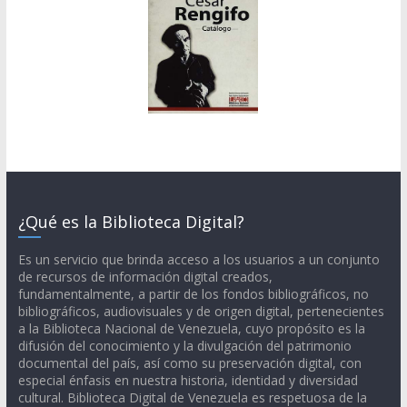
¿Qué es la Biblioteca Digital?
Es un servicio que brinda acceso a los usuarios a un conjunto
de recursos de información digital creados,
fundamentalmente, a partir de los fondos bibliográficos, no
bibliográficos, audiovisuales y de origen digital, pertenecientes
a la Biblioteca Nacional de Venezuela, cuyo propósito es la
difusión del conocimiento y la divulgación del patrimonio
documental del país, así como su preservación digital, con
especial énfasis en nuestra historia, identidad y diversidad
cultural. Biblioteca Digital de Venezuela es respetuosa de la