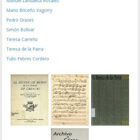
Manuel Landaeta Rosales
Mario Briceño Iragorry
Pedro Grases
Simón Bolívar
Teresa Carreño
Teresa de la Parra
Tulio Febres Cordero