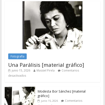
Fotografía
Una Parálisis [material gráfico]
junio 15, 2026
Massiel Pirela
Comentarios
desactivados
Modesta Bor Sánchez [material
gráfico]
Comentarios
junio 15, 2026