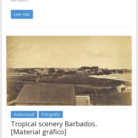
Barbados
Leer más
Audiovisual
Fotografía
Tropical scenery Barbados.
[Material gráfico]