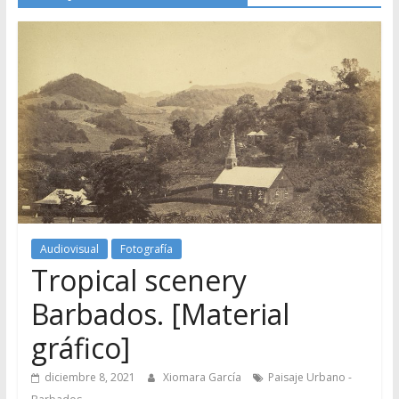
Audiovisual
Fotografía
Tropical scenery
Barbados. [Material
gráfico]
diciembre 8, 2021
Xiomara García
Paisaje Urbano -