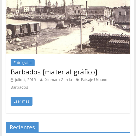
Fotografía
Barbados [material gráfico]
julio 4, 2019
Xiomara García
Paisaje Urbano -
Barbados
Leer más
Recientes