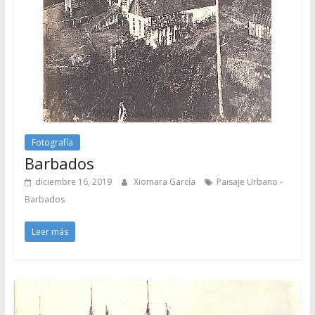
Fotografía
Barbados
diciembre 16, 2019
Xiomara García
Paisaje Urbano -
Barbados
Leer más