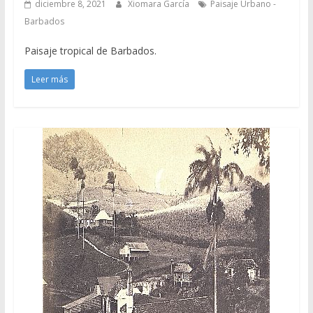
diciembre 8, 2021
Xiomara García
Paisaje Urbano -
Barbados
Paisaje tropical de Barbados.
Leer más