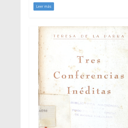
Leer más