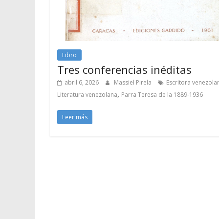
Libro
Tres conferencias inéditas
abril 6, 2026
Massiel Pirela
Escritora venezola
,
Literatura venezolana
Parra Teresa de la 1889-1936
Leer más