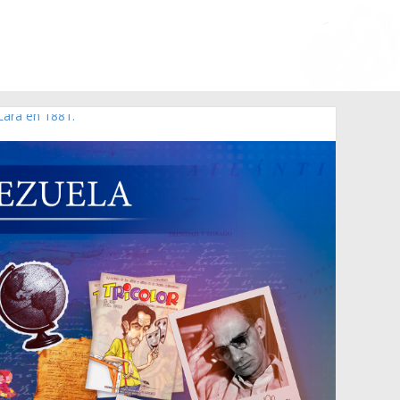
Lara en 1881.
o de 2006 N° 38.394