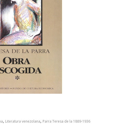
,
,
na
Literatura venezolana
Parra Teresa de la 1889-1936