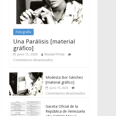
Fotografía
Una Parálisis [material
gráfico]
junio 15, 2026
Massiel Pirela
Comentarios desactivados
Modesta Bor Sánchez
[material gráfico]
junio 15, 2026
Comentarios desactivados
Gaceta Oficial de la
República de Venezuela