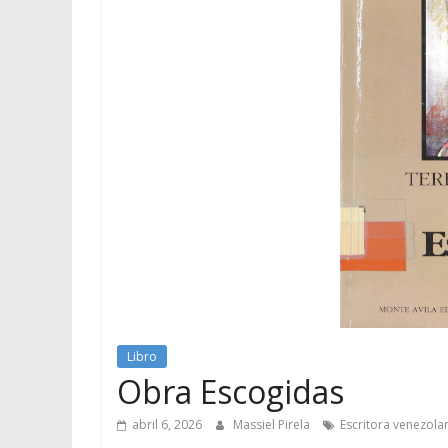
Libro
Obra Escogidas
abril 6, 2026
Massiel Pirela
Escritora venezola