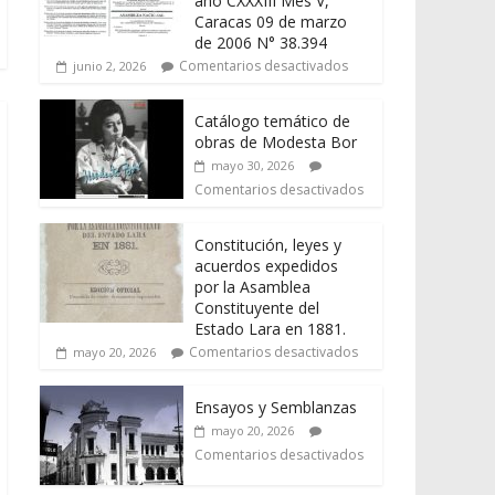
año CXXXIII Mes V,
Caracas 09 de marzo
de 2006 N° 38.394
Comentarios desactivados
junio 2, 2026
Catálogo temático de
obras de Modesta Bor
mayo 30, 2026
Comentarios desactivados
Constitución, leyes y
acuerdos expedidos
por la Asamblea
Constituyente del
Estado Lara en 1881.
Comentarios desactivados
mayo 20, 2026
Ensayos y Semblanzas
mayo 20, 2026
Comentarios desactivados