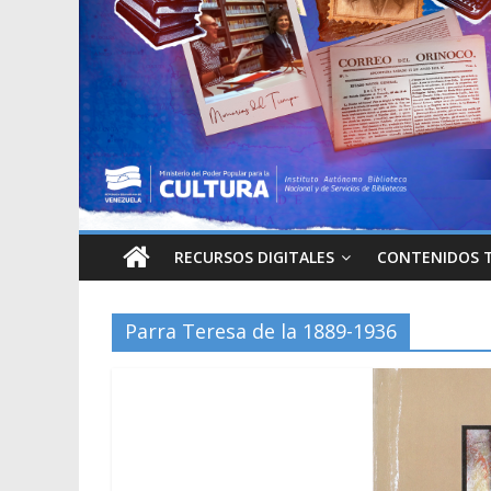
RECURSOS DIGITALES
CONTENIDOS 
Parra Teresa de la 1889-1936