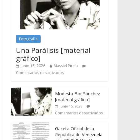
Fotografía
Una Parálisis [material
gráfico]
junio 15, 2026
Massiel Pirela
Comentarios desactivados
Modesta Bor Sánchez
[material gráfico]
junio 15, 2026
Comentarios desactivados
Gaceta Oficial de la
República de Venezuela