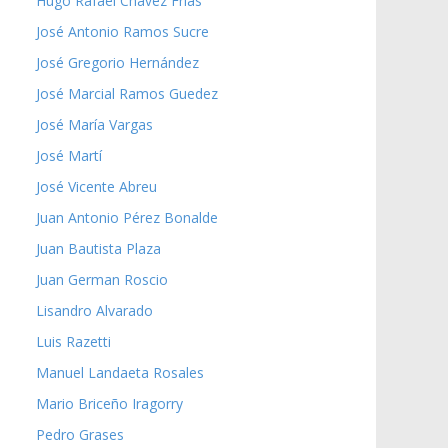
Hugo Rafael Chávez Frías
José Antonio Ramos Sucre
José Gregorio Hernández
José Marcial Ramos Guedez
José María Vargas
José Martí
José Vicente Abreu
Juan Antonio Pérez Bonalde
Juan Bautista Plaza
Juan German Roscio
Lisandro Alvarado
Luis Razetti
Manuel Landaeta Rosales
Mario Briceño Iragorry
Pedro Grases