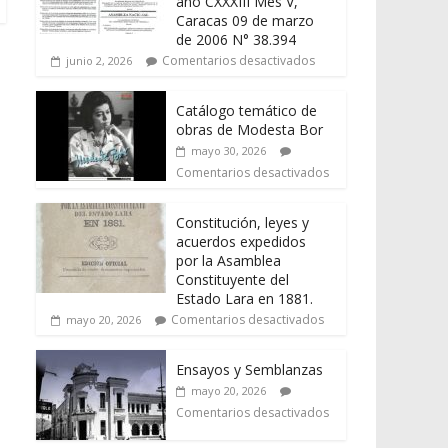
año CXXXIII Mes V,
Caracas 09 de marzo
de 2006 N° 38.394
Comentarios desactivados
junio 2, 2026
Catálogo temático de
obras de Modesta Bor
mayo 30, 2026
Comentarios desactivados
Constitución, leyes y
acuerdos expedidos
por la Asamblea
Constituyente del
Estado Lara en 1881.
Comentarios desactivados
mayo 20, 2026
Ensayos y Semblanzas
mayo 20, 2026
Comentarios desactivados