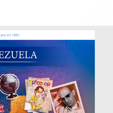
Lara en 1881.
 de 2006 N° 38.394