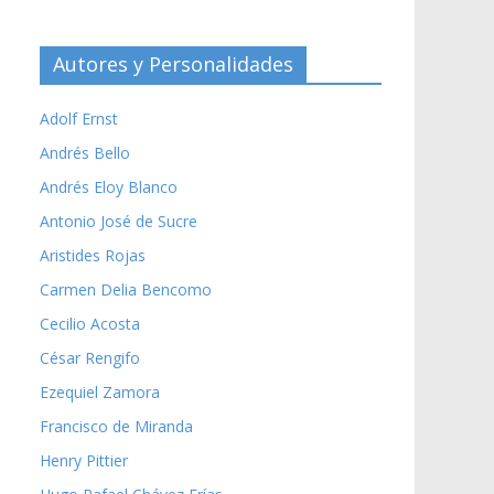
Autores y Personalidades
Adolf Ernst
Andrés Bello
Andrés Eloy Blanco
Antonio José de Sucre
Aristides Rojas
Carmen Delia Bencomo
Cecilio Acosta
César Rengifo
Ezequiel Zamora
Francisco de Miranda
Henry Pittier