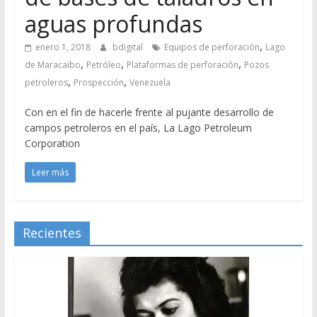
aguas profundas
,
enero 1, 2018
bdigital
Equipos de perforación
Lago
,
,
,
de Maracaibo
Petróleo
Plataformas de perforación
Pozos
,
,
petroleros
Prospección
Venezuela
Con en el fin de hacerle frente al pujante desarrollo de
campos petroleros en el país, La Lago Petroleum
Corporation
Leer más
Recientes