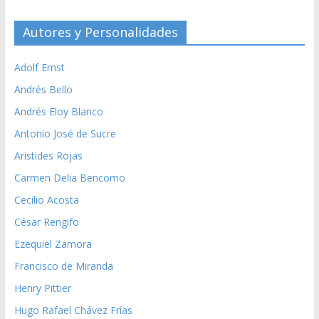
Autores y Personalidades
Adolf Ernst
Andrés Bello
Andrés Eloy Blanco
Antonio José de Sucre
Aristides Rojas
Carmen Delia Bencomo
Cecilio Acosta
César Rengifo
Ezequiel Zamora
Francisco de Miranda
Henry Pittier
Hugo Rafael Chávez Frías