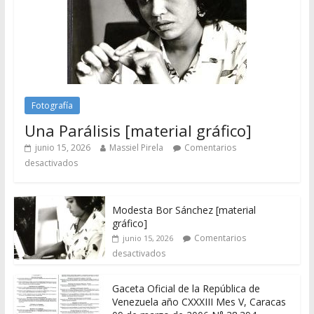
Fotografía
Una Parálisis [material gráfico]
junio 15, 2026
Massiel Pirela
Comentarios
desactivados
Modesta Bor Sánchez [material
gráfico]
Comentarios
junio 15, 2026
desactivados
Gaceta Oficial de la República de
Venezuela año CXXXIII Mes V, Caracas