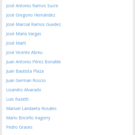
José Antonio Ramos Sucre
José Gregorio Hernández
José Marcial Ramos Guedez
José María Vargas
José Martí
José Vicente Abreu
Juan Antonio Pérez Bonalde
Juan Bautista Plaza
Juan German Roscio
Lisandro Alvarado
Luis Razetti
Manuel Landaeta Rosales
Mario Briceño Iragorry
Pedro Grases