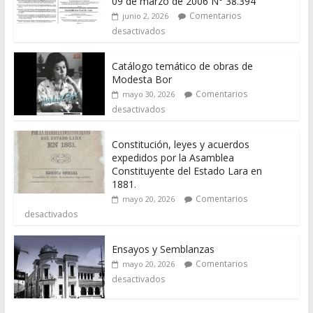
09 de marzo de 2006 N° 38.394
Comentarios
junio 2, 2026
desactivados
Catálogo temático de obras de
Modesta Bor
Comentarios
mayo 30, 2026
desactivados
Constitución, leyes y acuerdos
expedidos por la Asamblea
Constituyente del Estado Lara en
1881.
Comentarios
mayo 20, 2026
desactivados
Ensayos y Semblanzas
Comentarios
mayo 20, 2026
desactivados