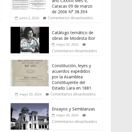
año CXXXIII Mes V,
Caracas 09 de marzo
de 2006 N° 38.394
Comentarios desactivados
junio 2, 2026
Catálogo temático de
obras de Modesta Bor
mayo 30, 2026
Comentarios desactivados
Constitución, leyes y
acuerdos expedidos
por la Asamblea
Constituyente del
Estado Lara en 1881.
Comentarios desactivados
mayo 20, 2026
Ensayos y Semblanzas
mayo 20, 2026
Comentarios desactivados