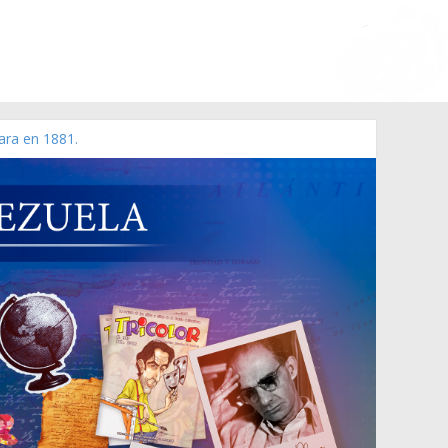
ara en 1881.
 de 2006 N° 38.394