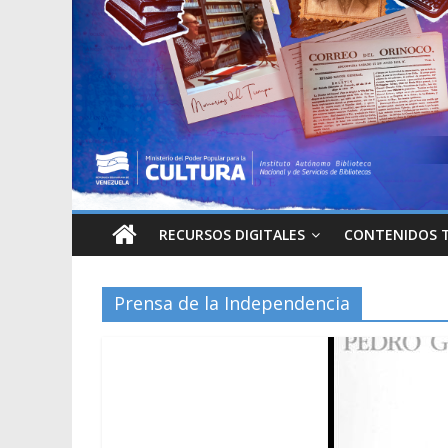
RECURSOS DIGITALES
CONTENIDOS 
Prensa de la Independencia