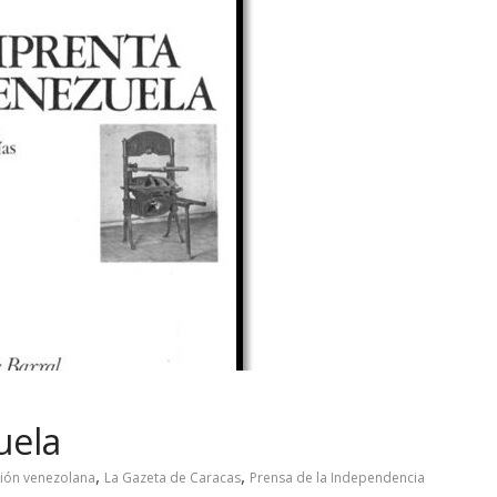
uela
,
,
ción venezolana
La Gazeta de Caracas
Prensa de la Independencia