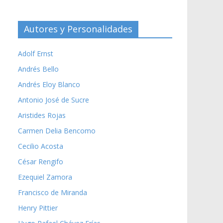
Autores y Personalidades
Adolf Ernst
Andrés Bello
Andrés Eloy Blanco
Antonio José de Sucre
Aristides Rojas
Carmen Delia Bencomo
Cecilio Acosta
César Rengifo
Ezequiel Zamora
Francisco de Miranda
Henry Pittier