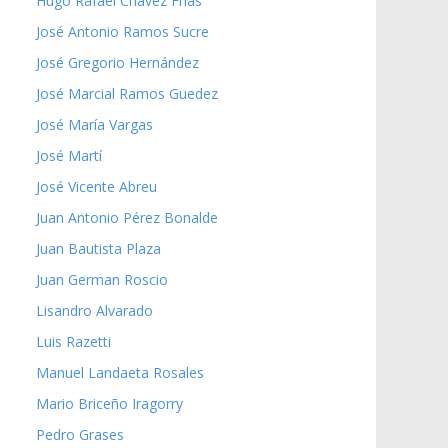
Hugo Rafael Chávez Frías
José Antonio Ramos Sucre
José Gregorio Hernández
José Marcial Ramos Guedez
José María Vargas
José Martí
José Vicente Abreu
Juan Antonio Pérez Bonalde
Juan Bautista Plaza
Juan German Roscio
Lisandro Alvarado
Luis Razetti
Manuel Landaeta Rosales
Mario Briceño Iragorry
Pedro Grases