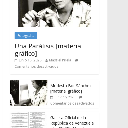
Fotografía
Una Parálisis [material
gráfico]
junio 15, 2026
Massiel Pirela
Comentarios desactivados
Modesta Bor Sánchez
[material gráfico]
junio 15, 2026
Comentarios desactivados
Gaceta Oficial de la
República de Venezuela