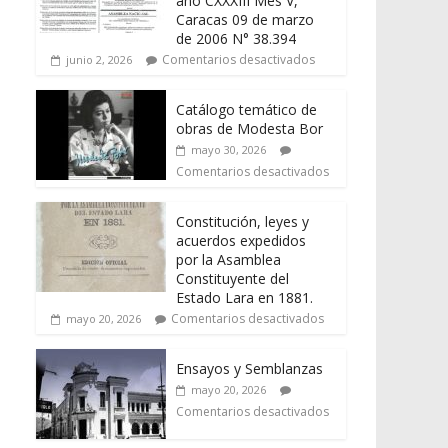
año CXXXIII Mes V,
Caracas 09 de marzo
de 2006 N° 38.394
Comentarios desactivados
junio 2, 2026
Catálogo temático de
obras de Modesta Bor
mayo 30, 2026
Comentarios desactivados
Constitución, leyes y
acuerdos expedidos
por la Asamblea
Constituyente del
Estado Lara en 1881.
Comentarios desactivados
mayo 20, 2026
Ensayos y Semblanzas
mayo 20, 2026
Comentarios desactivados