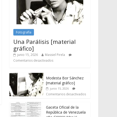
Fotografía
Una Parálisis [material
gráfico]
junio 15, 2026
Massiel Pirela
Comentarios desactivados
Modesta Bor Sánchez
[material gráfico]
junio 15, 2026
Comentarios desactivados
Gaceta Oficial de la
República de Venezuela