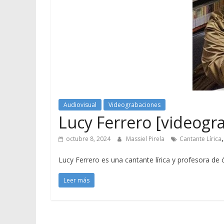
Audiovisual
Videograbaciones
Lucy Ferrero [videogra
octubre 8, 2024
Massiel Pirela
Cantante Lírica
Lucy Ferrero es una cantante lírica y profesora de
Leer más