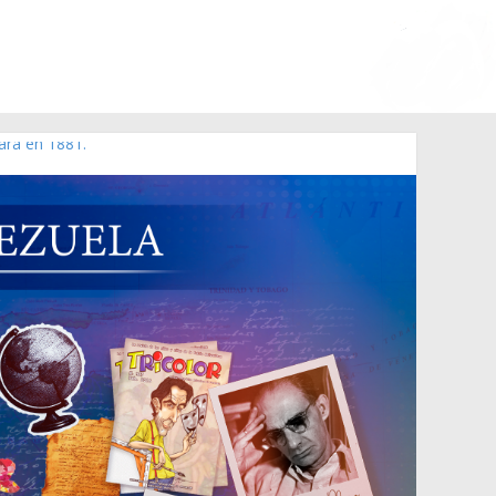
ara en 1881.
 de 2006 N° 38.394