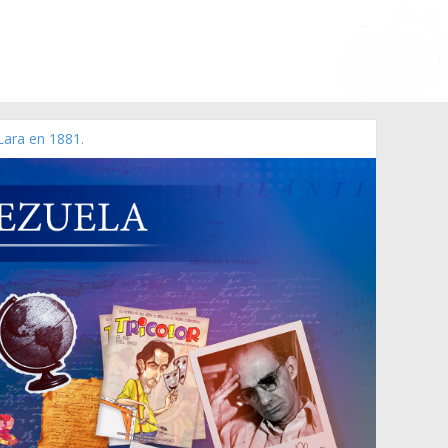
Lara en 1881.
o de 2006 N° 38.394