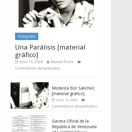
Fotografía
Una Parálisis [material
gráfico]
junio 15, 2026
Massiel Pirela
Comentarios desactivados
Modesta Bor Sánchez
[material gráfico]
junio 15, 2026
Comentarios desactivados
Gaceta Oficial de la
República de Venezuela