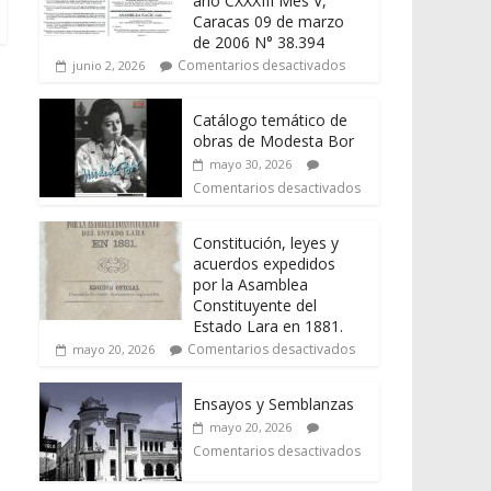
año CXXXIII Mes V,
Caracas 09 de marzo
de 2006 N° 38.394
Comentarios desactivados
junio 2, 2026
Catálogo temático de
obras de Modesta Bor
mayo 30, 2026
Comentarios desactivados
Constitución, leyes y
acuerdos expedidos
por la Asamblea
Constituyente del
Estado Lara en 1881.
Comentarios desactivados
mayo 20, 2026
Ensayos y Semblanzas
mayo 20, 2026
Comentarios desactivados