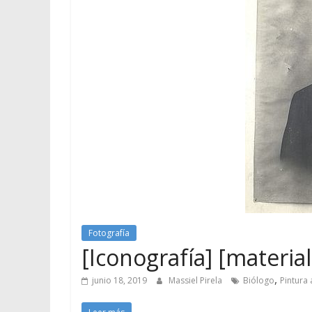
Fotografía
[Iconografía] [material 
,
junio 18, 2019
Massiel Pirela
Biólogo
Pintura 