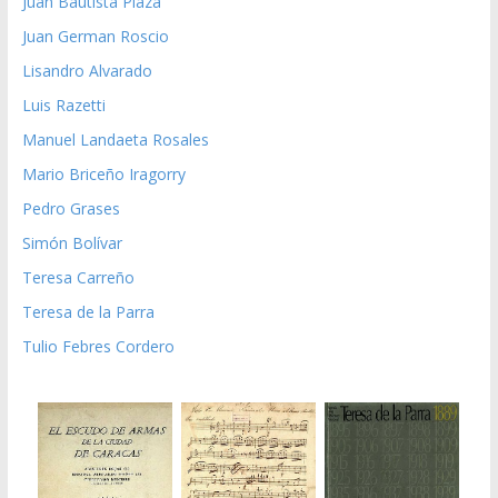
Juan Bautista Plaza
Juan German Roscio
Lisandro Alvarado
Luis Razetti
Manuel Landaeta Rosales
Mario Briceño Iragorry
Pedro Grases
Simón Bolívar
Teresa Carreño
Teresa de la Parra
Tulio Febres Cordero