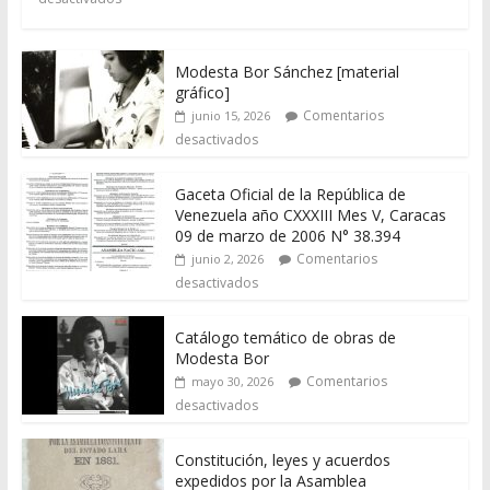
Modesta Bor Sánchez [material
gráfico]
Comentarios
junio 15, 2026
desactivados
Gaceta Oficial de la República de
Venezuela año CXXXIII Mes V, Caracas
09 de marzo de 2006 N° 38.394
Comentarios
junio 2, 2026
desactivados
Catálogo temático de obras de
Modesta Bor
Comentarios
mayo 30, 2026
desactivados
Constitución, leyes y acuerdos
expedidos por la Asamblea