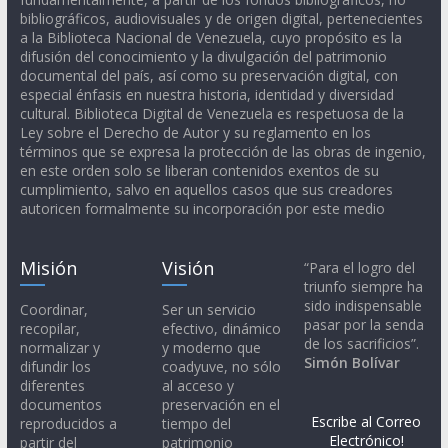
bibliográficos, audiovisuales y de origen digital, pertenecientes
a la Biblioteca Nacional de Venezuela, cuyo propósito es la
difusión del conocimiento y la divulgación del patrimonio
documental del país, así como su preservación digital, con
especial énfasis en nuestra historia, identidad y diversidad
cultural. Biblioteca Digital de Venezuela es respetuosa de la
Ley sobre el Derecho de Autor y su reglamento en los
términos que se expresa la protección de las obras de ingenio,
en este orden solo se liberan contenidos exentos de su
cumplimiento, salvo en aquellos casos que sus creadores
autoricen formalmente su incorporación por este medio
Misión
Visión
“Para el logro del
triunfo siempre ha
sido indispensable
Coordinar,
Ser un servicio
pasar por la senda
recopilar,
efectivo, dinámico
de los sacrificios”.
normalizar y
y moderno que
Simón Bolívar
difundir los
coadyuve, no sólo
diferentes
al acceso y
documentos
preservación en el
Escribe al Correo
reproducidos a
tiempo del
Electrónico!
partir del
patrimonio