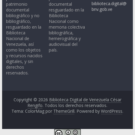
biblioteca.digital@
patrimonio
documental
bnv.gob.ve
documental
resguardado en la
bibliográfico y no
Biblioteca
bibliográfico,
Nacional como
resguardado en la
memoria colectiva
Biblioteca
bibliográfica,
Nacional de
hemerográfica y
Venezuela, así
audiovisual del
como los objetos
país.
y recursos nacidos
digitales, y sin
derechos
reservados.
Copyright © 2026
Biblioteca Digital de Venezuela César
Rengifo
. Todos los derechos reservados.
Tema: ColorMag por
ThemeGrill
. Powered by
WordPress
.