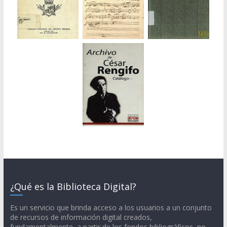
¿Qué es la Biblioteca Digital?
Es un servicio que brinda acceso a los usuarios a un conjunto
de recursos de información digital creados,
fundamentalmente, a partir de los fondos bibliográficos, no