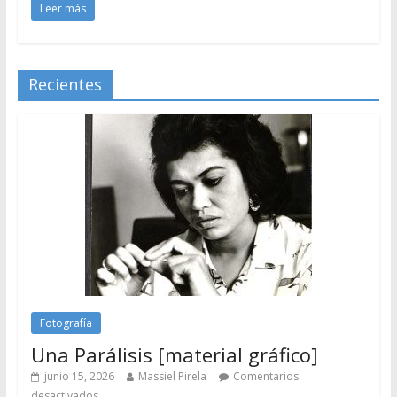
Leer más
Recientes
Fotografía
Una Parálisis [material gráfico]
junio 15, 2026
Massiel Pirela
Comentarios
desactivados