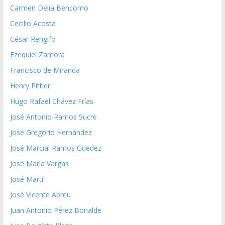
Carmen Delia Bencomo
Cecilio Acosta
César Rengifo
Ezequiel Zamora
Francisco de Miranda
Henry Pittier
Hugo Rafael Chávez Frías
José Antonio Ramos Sucre
José Gregorio Hernández
José Marcial Ramos Guedez
José María Vargas
José Martí
José Vicente Abreu
Juan Antonio Pérez Bonalde