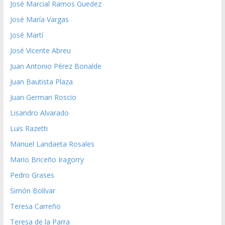
José Marcial Ramos Guedez
José María Vargas
José Martí
José Vicente Abreu
Juan Antonio Pérez Bonalde
Juan Bautista Plaza
Juan German Roscio
Lisandro Alvarado
Luis Razetti
Manuel Landaeta Rosales
Mario Briceño Iragorry
Pedro Grases
Simón Bolívar
Teresa Carreño
Teresa de la Parra