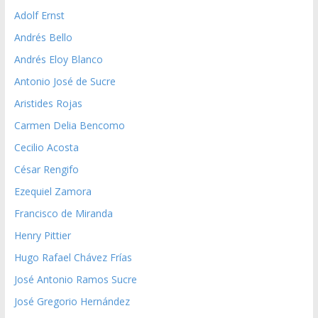
Adolf Ernst
Andrés Bello
Andrés Eloy Blanco
Antonio José de Sucre
Aristides Rojas
Carmen Delia Bencomo
Cecilio Acosta
César Rengifo
Ezequiel Zamora
Francisco de Miranda
Henry Pittier
Hugo Rafael Chávez Frías
José Antonio Ramos Sucre
José Gregorio Hernández