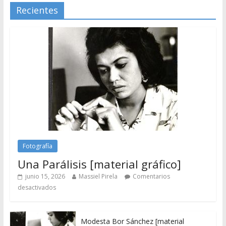
Recientes
Fotografía
Una Parálisis [material gráfico]
junio 15, 2026
Massiel Pirela
Comentarios
desactivados
Modesta Bor Sánchez [material