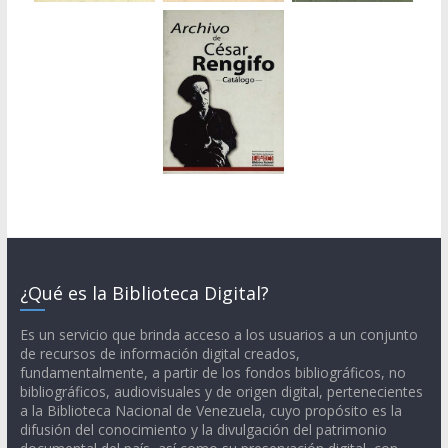
¿Qué es la Biblioteca Digital?
Es un servicio que brinda acceso a los usuarios a un conjunto
de recursos de información digital creados,
fundamentalmente, a partir de los fondos bibliográficos, no
bibliográficos, audiovisuales y de origen digital, pertenecientes
a la Biblioteca Nacional de Venezuela, cuyo propósito es la
difusión del conocimiento y la divulgación del patrimonio