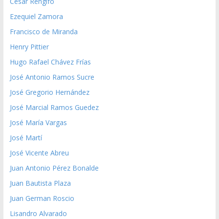
César Rengifo
Ezequiel Zamora
Francisco de Miranda
Henry Pittier
Hugo Rafael Chávez Frías
José Antonio Ramos Sucre
José Gregorio Hernández
José Marcial Ramos Guedez
José María Vargas
José Martí
José Vicente Abreu
Juan Antonio Pérez Bonalde
Juan Bautista Plaza
Juan German Roscio
Lisandro Alvarado