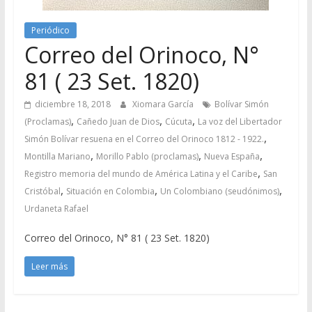
Periódico
Correo del Orinoco, N°
81 ( 23 Set. 1820)
diciembre 18, 2018
Xiomara García
Bolívar Simón
,
,
,
(Proclamas)
Cañedo Juan de Dios
Cúcuta
La voz del Libertador
,
Simón Bolívar resuena en el Correo del Orinoco 1812 - 1922.
,
,
,
Montilla Mariano
Morillo Pablo (proclamas)
Nueva España
,
Registro memoria del mundo de América Latina y el Caribe
San
,
,
,
Cristóbal
Situación en Colombia
Un Colombiano (seudónimos)
Urdaneta Rafael
Correo del Orinoco, N° 81 ( 23 Set. 1820)
Leer más