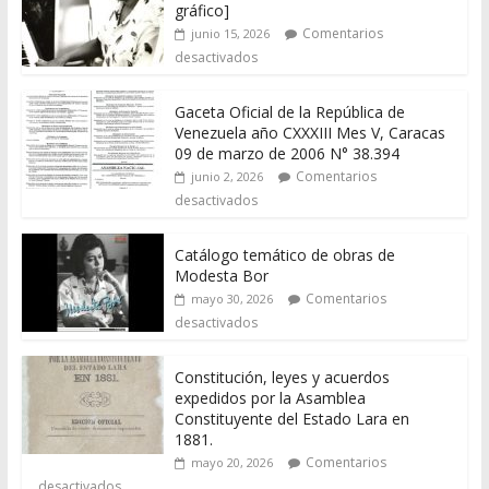
gráfico]
Comentarios
junio 15, 2026
desactivados
Gaceta Oficial de la República de
Venezuela año CXXXIII Mes V, Caracas
09 de marzo de 2006 N° 38.394
Comentarios
junio 2, 2026
desactivados
Catálogo temático de obras de
Modesta Bor
Comentarios
mayo 30, 2026
desactivados
Constitución, leyes y acuerdos
expedidos por la Asamblea
Constituyente del Estado Lara en
1881.
Comentarios
mayo 20, 2026
desactivados