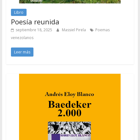
Libro
Poesía reunida
septiembre 18, 2025
Massiel Pirela
Poemas
venezolanos
Leer más