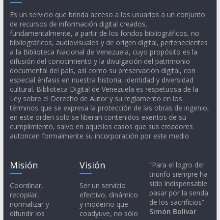
Es un servicio que brinda acceso a los usuarios a un conjunto
de recursos de información digital creados,
fundamentalmente, a partir de los fondos bibliográficos, no
bibliográficos, audiovisuales y de origen digital, pertenecientes
a la Biblioteca Nacional de Venezuela, cuyo propósito es la
difusión del conocimiento y la divulgación del patrimonio
documental del país, así como su preservación digital, con
especial énfasis en nuestra historia, identidad y diversidad
cultural. Biblioteca Digital de Venezuela es respetuosa de la
Ley sobre el Derecho de Autor y su reglamento en los
términos que se expresa la protección de las obras de ingenio,
en este orden solo se liberan contenidos exentos de su
cumplimiento, salvo en aquellos casos que sus creadores
autoricen formalmente su incorporación por este medio
Misión
Visión
“Para el logro del
triunfo siempre ha
sido indispensable
Coordinar,
Ser un servicio
pasar por la senda
recopilar,
efectivo, dinámico
de los sacrificios”.
normalizar y
y moderno que
Simón Bolívar
difundir los
coadyuve, no sólo