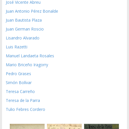
José Vicente Abreu
Juan Antonio Pérez Bonalde
Juan Bautista Plaza
Juan German Roscio
Lisandro Alvarado
Luis Razetti
Manuel Landaeta Rosales
Mario Briceño Iragorry
Pedro Grases
Simón Bolívar
Teresa Carreño
Teresa de la Parra
Tulio Febres Cordero