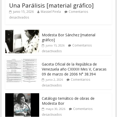
Una Parálisis [material gráfico]
junio 15, 2026
Massiel Pirela
Comentarios
desactivados
Modesta Bor Sánchez [material
gráfico]
Comentarios
junio 15, 2026
desactivados
Gaceta Oficial de la República de
Venezuela año CXXXIII Mes V, Caracas
09 de marzo de 2006 N° 38.394
Comentarios
junio 2, 2026
desactivados
Catálogo temático de obras de
Modesta Bor
Comentarios
mayo 30, 2026
desactivados