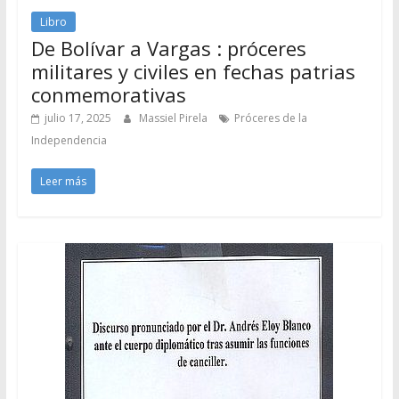
Libro
De Bolívar a Vargas : próceres
militares y civiles en fechas patrias
conmemorativas
julio 17, 2025
Massiel Pirela
Próceres de la
Independencia
Leer más