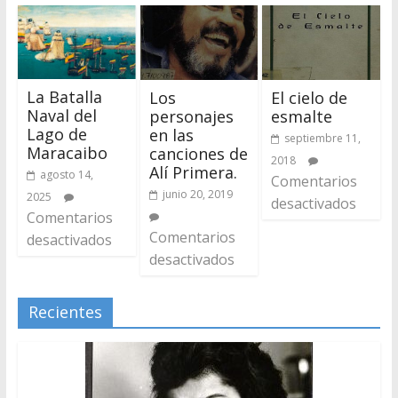
La Batalla
Los
El cielo de
Naval del
personajes
esmalte
Lago de
en las
septiembre 11,
Maracaibo
canciones de
2018
Alí Primera.
agosto 14,
Comentarios
junio 20, 2019
2025
desactivados
Comentarios
Comentarios
desactivados
desactivados
Recientes