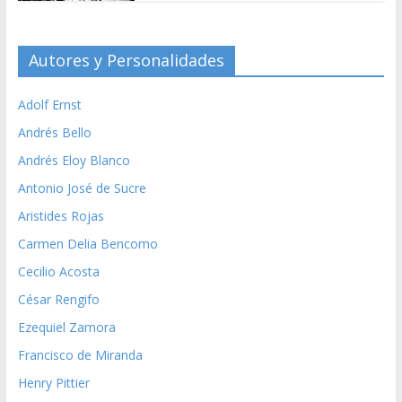
Autores y Personalidades
Adolf Ernst
Andrés Bello
Andrés Eloy Blanco
Antonio José de Sucre
Aristides Rojas
Carmen Delia Bencomo
Cecilio Acosta
César Rengifo
Ezequiel Zamora
Francisco de Miranda
Henry Pittier