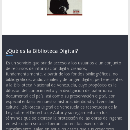
¿Qué es la Biblioteca Digital?
Es un servicio que brinda acceso a los usuarios a un conjunto
de recursos de información digital creados,
fundamentalmente, a partir de los fondos bibliográficos, no
bibliográficos, audiovisuales y de origen digital, pertenecientes
a la Biblioteca Nacional de Venezuela, cuyo propósito es la
difusión del conocimiento y la divulgación del patrimonio
documental del país, así como su preservación digital, con
especial énfasis en nuestra historia, identidad y diversidad
cultural. Biblioteca Digital de Venezuela es respetuosa de la
Ley sobre el Derecho de Autor y su reglamento en los
términos que se expresa la protección de las obras de ingenio,
en este orden solo se liberan contenidos exentos de su
cumplimiento, salvo en aquellos casos que sus creadores