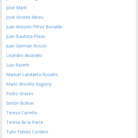
José Martí
José Vicente Abreu
Juan Antonio Pérez Bonalde
Juan Bautista Plaza
Juan German Roscio
Lisandro Alvarado
Luis Razetti
Manuel Landaeta Rosales
Mario Briceño Iragorry
Pedro Grases
Simón Bolívar
Teresa Carreño
Teresa de la Parra
Tulio Febres Cordero