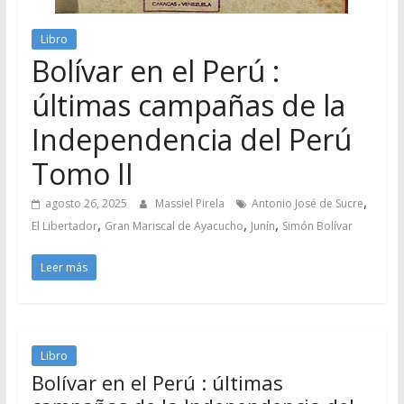
Libro
Bolívar en el Perú :
últimas campañas de la
Independencia del Perú
Tomo II
,
agosto 26, 2025
Massiel Pirela
Antonio José de Sucre
,
,
,
El Libertador
Gran Mariscal de Ayacucho
Junín
Simón Bolívar
Leer más
Libro
Bolívar en el Perú : últimas