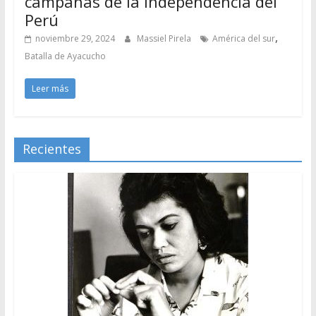
campañas de la Independencia del
Perú
,
noviembre 29, 2024
Massiel Pirela
América del sur
Batalla de Ayacucho
Leer más
Recientes