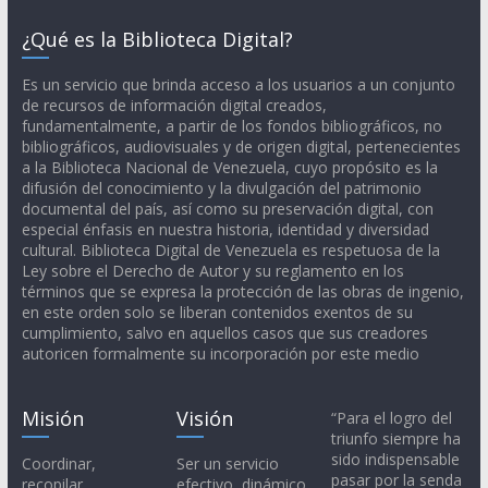
¿Qué es la Biblioteca Digital?
Es un servicio que brinda acceso a los usuarios a un conjunto
de recursos de información digital creados,
fundamentalmente, a partir de los fondos bibliográficos, no
bibliográficos, audiovisuales y de origen digital, pertenecientes
a la Biblioteca Nacional de Venezuela, cuyo propósito es la
difusión del conocimiento y la divulgación del patrimonio
documental del país, así como su preservación digital, con
especial énfasis en nuestra historia, identidad y diversidad
cultural. Biblioteca Digital de Venezuela es respetuosa de la
Ley sobre el Derecho de Autor y su reglamento en los
términos que se expresa la protección de las obras de ingenio,
en este orden solo se liberan contenidos exentos de su
cumplimiento, salvo en aquellos casos que sus creadores
autoricen formalmente su incorporación por este medio
Misión
Visión
“Para el logro del
triunfo siempre ha
sido indispensable
Coordinar,
Ser un servicio
pasar por la senda
recopilar,
efectivo, dinámico