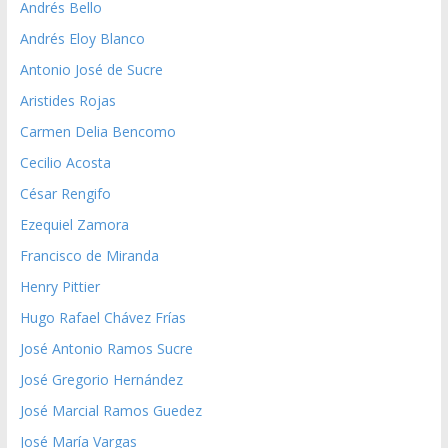
Andrés Bello
Andrés Eloy Blanco
Antonio José de Sucre
Aristides Rojas
Carmen Delia Bencomo
Cecilio Acosta
César Rengifo
Ezequiel Zamora
Francisco de Miranda
Henry Pittier
Hugo Rafael Chávez Frías
José Antonio Ramos Sucre
José Gregorio Hernández
José Marcial Ramos Guedez
José María Vargas