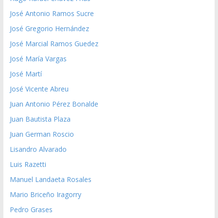
José Antonio Ramos Sucre
José Gregorio Hernández
José Marcial Ramos Guedez
José María Vargas
José Martí
José Vicente Abreu
Juan Antonio Pérez Bonalde
Juan Bautista Plaza
Juan German Roscio
Lisandro Alvarado
Luis Razetti
Manuel Landaeta Rosales
Mario Briceño Iragorry
Pedro Grases