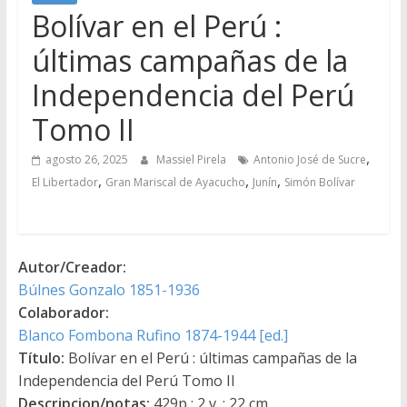
Bolívar en el Perú :
últimas campañas de la
Independencia del Perú
Tomo II
,
agosto 26, 2025
Massiel Pirela
Antonio José de Sucre
,
,
,
El Libertador
Gran Mariscal de Ayacucho
Junín
Simón Bolívar
Autor/Creador:
Búlnes Gonzalo 1851-1936
Colaborador:
Blanco Fombona Rufino 1874-1944 [ed.]
Título:
Bolívar en el Perú : últimas campañas de la
Independencia del Perú Tomo II
Descripcion/notas:
429p ; 2 v. ; 22 cm