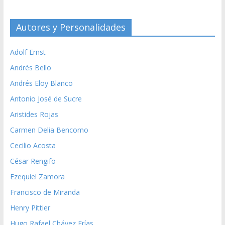
Autores y Personalidades
Adolf Ernst
Andrés Bello
Andrés Eloy Blanco
Antonio José de Sucre
Aristides Rojas
Carmen Delia Bencomo
Cecilio Acosta
César Rengifo
Ezequiel Zamora
Francisco de Miranda
Henry Pittier
Hugo Rafael Chávez Frías