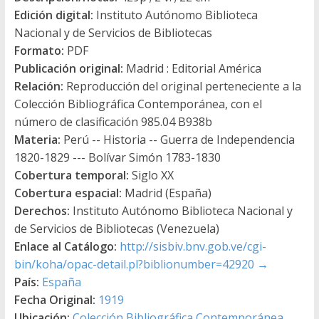
Edición digital:
Instituto Autónomo Biblioteca
Nacional y de Servicios de Bibliotecas
Formato:
PDF
Publicación original:
Madrid : Editorial América
Relación:
Reproducción del original perteneciente a la
Colección Bibliográfica Contemporánea, con el
número de clasificación 985.04 B938b
Materia:
Perú -- Historia -- Guerra de Independencia
1820-1829 --- Bolívar Simón 1783-1830
Cobertura temporal:
Siglo XX
Cobertura espacial:
Madrid (España)
Derechos:
Instituto Autónomo Biblioteca Nacional y
de Servicios de Bibliotecas (Venezuela)
Enlace al Catálogo:
http://sisbiv.bnv.gob.ve/cgi-
bin/koha/opac-detail.pl?biblionumber=42920
→
País:
España
Fecha Original:
1919
Ubicación:
Colección Bibliográfica Contemporánea