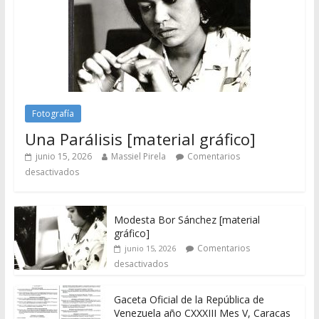
Fotografía
Una Parálisis [material gráfico]
junio 15, 2026
Massiel Pirela
Comentarios
desactivados
Modesta Bor Sánchez [material
gráfico]
Comentarios
junio 15, 2026
desactivados
Gaceta Oficial de la República de
Venezuela año CXXXIII Mes V, Caracas