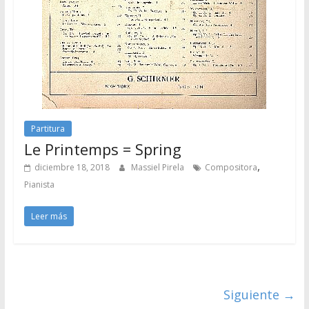
Partitura
Le Printemps = Spring
,
diciembre 18, 2018
Massiel Pirela
Compositora
Pianista
Leer más
Siguiente →