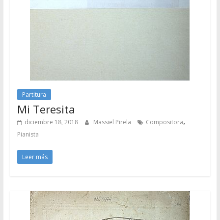
Partitura
Mi Teresita
,
diciembre 18, 2018
Massiel Pirela
Compositora
Pianista
Leer más