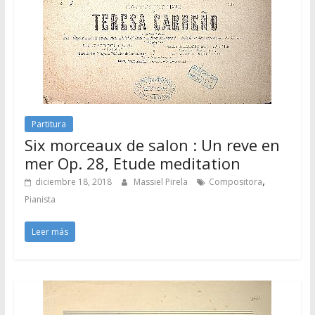
Partitura
Six morceaux de salon : Un reve en
mer Op. 28, Etude meditation
,
diciembre 18, 2018
Massiel Pirela
Compositora
Pianista
Leer más