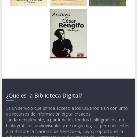
¿Qué es la Biblioteca Digital?
Es un servicio que brinda acceso a los usuarios a un conjunto
de recursos de información digital creados,
fundamentalmente, a partir de los fondos bibliográficos, no
bibliográficos, audiovisuales y de origen digital, pertenecientes
a la Biblioteca Nacional de Venezuela, cuyo propósito es la