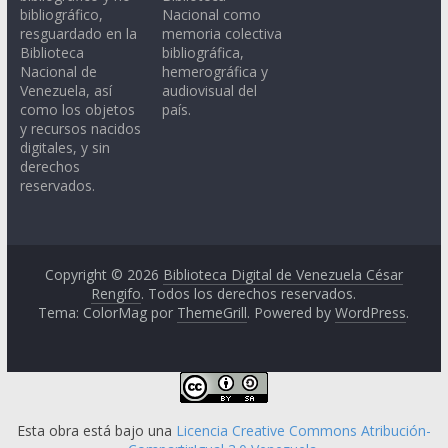
bibliográfico,
Nacional como
resguardado en la
memoria colectiva
Biblioteca
bibliográfica,
Nacional de
hemerográfica y
Venezuela, así
audiovisual del
como los objetos
país.
y recursos nacidos
digitales, y sin
derechos
reservados.
Copyright © 2026
Biblioteca Digital de Venezuela César
Rengifo
. Todos los derechos reservados.
Tema: ColorMag por
ThemeGrill
. Powered by
WordPress
.
Esta obra está bajo una
Licencia Creative Commons Atribución-