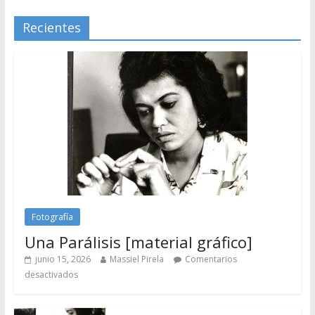
Recientes
Fotografía
Una Parálisis [material gráfico]
junio 15, 2026
Massiel Pirela
Comentarios
desactivados