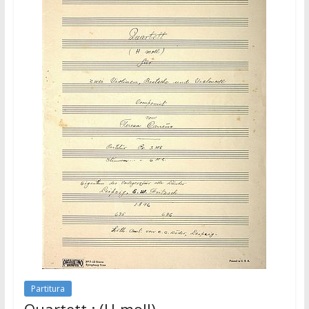
Partitura
Quartett : (H-moll)