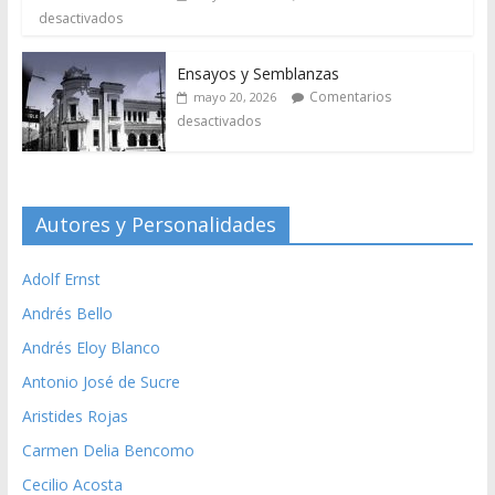
desactivados
Ensayos y Semblanzas
Comentarios
mayo 20, 2026
desactivados
Autores y Personalidades
Adolf Ernst
Andrés Bello
Andrés Eloy Blanco
Antonio José de Sucre
Aristides Rojas
Carmen Delia Bencomo
Cecilio Acosta