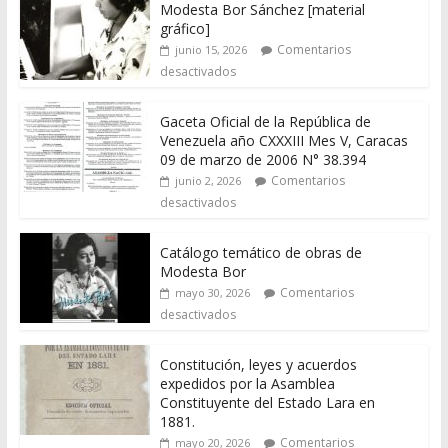
Modesta Bor Sánchez [material
gráfico]
Comentarios
junio 15, 2026
desactivados
Gaceta Oficial de la República de
Venezuela año CXXXIII Mes V, Caracas
09 de marzo de 2006 N° 38.394
Comentarios
junio 2, 2026
desactivados
Catálogo temático de obras de
Modesta Bor
Comentarios
mayo 30, 2026
desactivados
Constitución, leyes y acuerdos
expedidos por la Asamblea
Constituyente del Estado Lara en
1881.
Comentarios
mayo 20, 2026