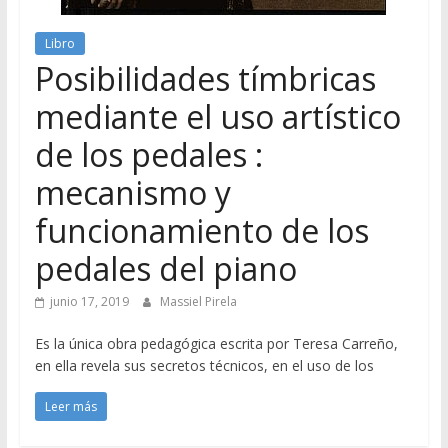
Libro
Posibilidades tímbricas
mediante el uso artístico
de los pedales :
mecanismo y
funcionamiento de los
pedales del piano
junio 17, 2019
Massiel Pirela
Es la única obra pedagógica escrita por Teresa Carreño,
en ella revela sus secretos técnicos, en el uso de los
Leer más