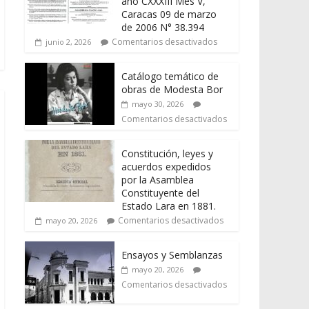
año CXXXIII Mes V,
Caracas 09 de marzo
de 2006 N° 38.394
Comentarios desactivados
junio 2, 2026
Catálogo temático de
obras de Modesta Bor
mayo 30, 2026
Comentarios desactivados
Constitución, leyes y
acuerdos expedidos
por la Asamblea
Constituyente del
Estado Lara en 1881.
Comentarios desactivados
mayo 20, 2026
Ensayos y Semblanzas
mayo 20, 2026
Comentarios desactivados