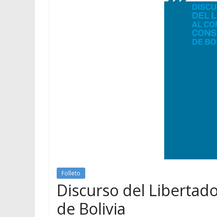
Folleto
Discurso del Libertad
de Bolivia