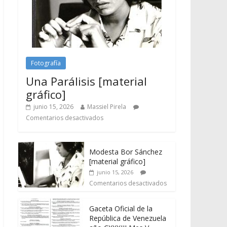
Fotografía
Una Parálisis [material
gráfico]
junio 15, 2026
Massiel Pirela
Comentarios desactivados
Modesta Bor Sánchez
[material gráfico]
junio 15, 2026
Comentarios desactivados
Gaceta Oficial de la
República de Venezuela