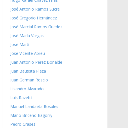
Hugo Rafael Chávez Frías
José Antonio Ramos Sucre
José Gregorio Hernández
José Marcial Ramos Guedez
José María Vargas
José Martí
José Vicente Abreu
Juan Antonio Pérez Bonalde
Juan Bautista Plaza
Juan German Roscio
Lisandro Alvarado
Luis Razetti
Manuel Landaeta Rosales
Mario Briceño Iragorry
Pedro Grases