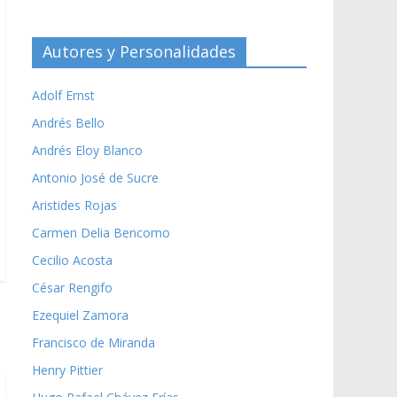
Autores y Personalidades
Adolf Ernst
Andrés Bello
Andrés Eloy Blanco
Antonio José de Sucre
Aristides Rojas
Carmen Delia Bencomo
Cecilio Acosta
César Rengifo
Ezequiel Zamora
Francisco de Miranda
Henry Pittier