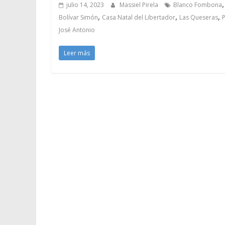
,
julio 14, 2023
Massiel Pirela
Blanco Fombona
,
,
,
Bolívar Simón
Casa Natal del Libertador
Las Queseras
José Antonio
Leer más