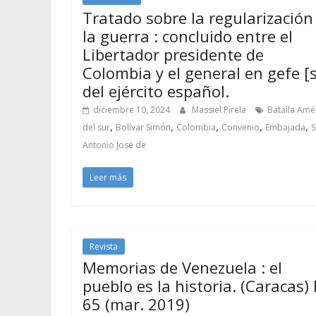
Tratado sobre la regularización
la guerra : concluido entre el
Libertador presidente de
Colombia y el general en gefe [s
del ejército español.
diciembre 10, 2024
Massiel Pirela
Batalla Amé
,
,
,
,
,
del sur
Bolívar Simón
Colombia
Convenio
Embajada
S
Antonio José de
Leer más
Revista
Memorias de Venezuela : el
pueblo es la historia. (Caracas)
65 (mar. 2019)