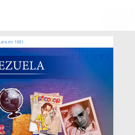
Lara en 1881.
 de 2006 N° 38.394