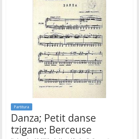
Partitura
Danza; Petit danse
tzigane; Berceuse