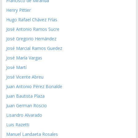
Francisco de Miranda
Henry Pittier
Hugo Rafael Chávez Frías
José Antonio Ramos Sucre
José Gregorio Hernández
José Marcial Ramos Guedez
José María Vargas
José Martí
José Vicente Abreu
Juan Antonio Pérez Bonalde
Juan Bautista Plaza
Juan German Roscio
Lisandro Alvarado
Luis Razetti
Manuel Landaeta Rosales