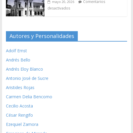
Comentarios
mayo 20, 2026
desactivados
Autores y Personalidades
Adolf Ernst
Andrés Bello
Andrés Eloy Blanco
Antonio José de Sucre
Aristides Rojas
Carmen Delia Bencomo
Cecilio Acosta
César Rengifo
Ezequiel Zamora