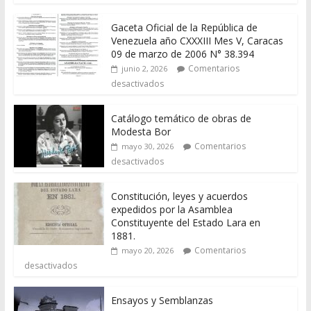
Gaceta Oficial de la República de
Venezuela año CXXXIII Mes V, Caracas
09 de marzo de 2006 N° 38.394
Comentarios
junio 2, 2026
desactivados
Catálogo temático de obras de
Modesta Bor
Comentarios
mayo 30, 2026
desactivados
Constitución, leyes y acuerdos
expedidos por la Asamblea
Constituyente del Estado Lara en
1881.
Comentarios
mayo 20, 2026
desactivados
Ensayos y Semblanzas