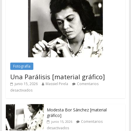
Fotografía
Una Parálisis [material gráfico]
junio 15, 2026
Massiel Pirela
Comentarios
desactivados
Modesta Bor Sánchez [material
gráfico]
Comentarios
junio 15, 2026
desactivados