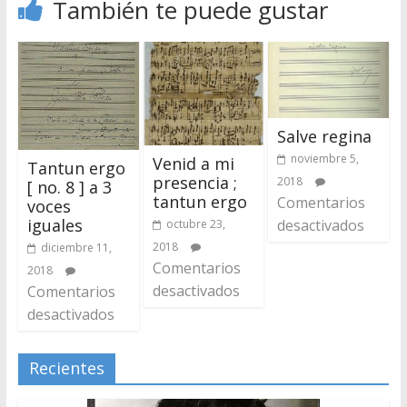
También te puede gustar
Salve regina
noviembre 5,
Venid a mi
Tantun ergo
presencia ;
2018
[ no. 8 ] a 3
tantun ergo
Comentarios
voces
iguales
desactivados
octubre 23,
2018
diciembre 11,
Comentarios
2018
desactivados
Comentarios
desactivados
Recientes