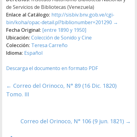
de Servicios de Bibliotecas (Venezuela)
Enlace al Catálogo:
http://sisbiv.bnv.gob.ve/cgi-
bin/koha/opac-detail.pl?biblionumber=201290
→
Fecha Original:
[entre 1890 y 1950]
Ubicación:
Colección de Sonido y Cine
Colección:
Teresa Carreño
Idioma:
Español
Descarga el documento en formato PDF
←
Correo del Orinoco, N° 89 (16 Dic. 1820)
Tomo. III
Correo del Orinoco, N° 106 (9 jun. 1821)
→