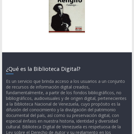
¿Qué es la Biblioteca Digital?
Es un servicio que brinda acceso a los usuarios a un conjunto
de recursos de información digital creados,
fundamentalmente, a partir de los fondos bibliográficos, no
bibliográficos, audiovisuales y de origen digital, pertenecientes
a la Biblioteca Nacional de Venezuela, cuyo propósito es la
difusión del conocimiento y la divulgación del patrimonio
documental del país, así como su preservación digital, con
especial énfasis en nuestra historia, identidad y diversidad
cultural. Biblioteca Digital de Venezuela es respetuosa de la
Ley sobre el Derecho de Autor y su reglamento en los