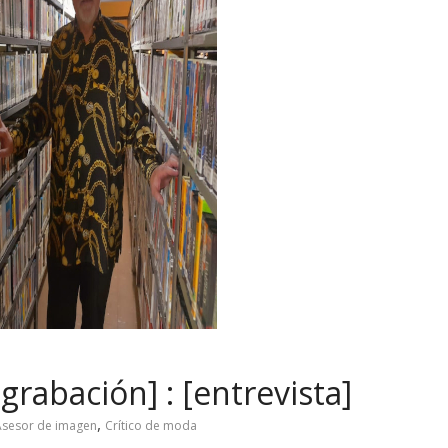
grabación] : [entrevista]
,
Asesor de imagen
Crítico de moda