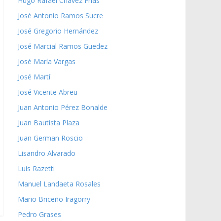
Hugo Rafael Chávez Frías
José Antonio Ramos Sucre
José Gregorio Hernández
José Marcial Ramos Guedez
José María Vargas
José Martí
José Vicente Abreu
Juan Antonio Pérez Bonalde
Juan Bautista Plaza
Juan German Roscio
Lisandro Alvarado
Luis Razetti
Manuel Landaeta Rosales
Mario Briceño Iragorry
Pedro Grases