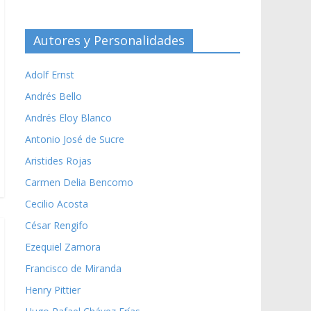
Autores y Personalidades
Adolf Ernst
Andrés Bello
Andrés Eloy Blanco
Antonio José de Sucre
Aristides Rojas
Carmen Delia Bencomo
Cecilio Acosta
César Rengifo
Ezequiel Zamora
Francisco de Miranda
Henry Pittier