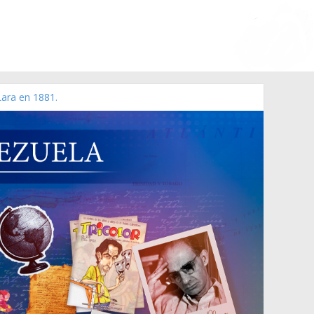
Lara en 1881.
 de 2006 N° 38.394