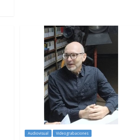
Audiovisual
Videograbaciones