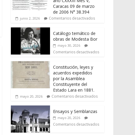
año CXXXIII Mes V,
Caracas 09 de marzo
de 2006 N° 38.394
Comentarios desactivados
junio 2, 2026
Catálogo temático de
obras de Modesta Bor
mayo 30, 2026
Comentarios desactivados
Constitución, leyes y
acuerdos expedidos
por la Asamblea
Constituyente del
Estado Lara en 1881.
Comentarios desactivados
mayo 20, 2026
Ensayos y Semblanzas
mayo 20, 2026
Comentarios desactivados