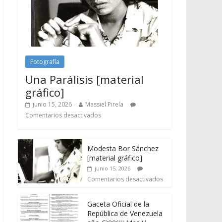
Fotografía
Una Parálisis [material
gráfico]
junio 15, 2026
Massiel Pirela
Comentarios desactivados
Modesta Bor Sánchez
[material gráfico]
junio 15, 2026
Comentarios desactivados
Gaceta Oficial de la
República de Venezuela