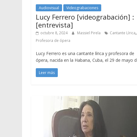
Audiovisual
Videograbaciones
Lucy Ferrero [videograbación] :
[entrevista]
,
octubre 8, 2024
Massiel Pirela
Cantante Lírica
Profesora de ópera
Lucy Ferrero es una cantante lírica y profesora de
ópera, nacida en la Habana, Cuba, el 29 de mayo 
Leer más