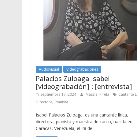
Audiovisual
Videograbaciones
Palacios Zuloaga Isabel
[videograbación] : [entrevista]
septiembre 17, 2024
Massiel Pirela
Cantante L
,
Directora
Pianista
Isabel Palacios Zuloaga, es una cantante lírica,
directora, pianista y maestra de canto, nacida en
Caracas, Venezuela, el 28 de