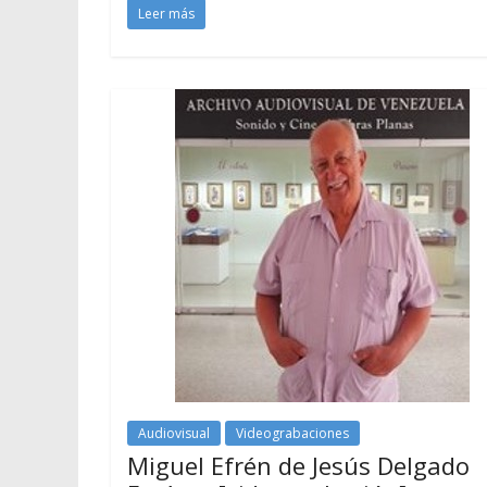
Leer más
Audiovisual
Videograbaciones
Miguel Efrén de Jesús Delgado