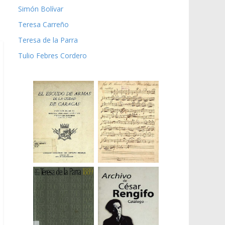
Simón Bolívar
Teresa Carreño
Teresa de la Parra
Tulio Febres Cordero