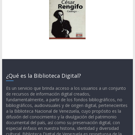
¿Qué es la Biblioteca Digital?
Es un servicio que brinda acceso a los usuarios a un conjunto
de recursos de información digital creados,
fundamentalmente, a partir de los fondos bibliográficos, no
bibliográficos, audiovisuales y de origen digital, pertenecientes
a la Biblioteca Nacional de Venezuela, cuyo propósito es la
difusión del conocimiento y la divulgación del patrimonio
documental del país, así como su preservación digital, con
especial énfasis en nuestra historia, identidad y diversidad
cultural. Biblioteca Digital de Venezuela es respetuosa de la