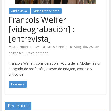
Audiovisual
Videograbaciones
Francois Weffer
[videograbación] :
[entrevista]
,
septiembre 4, 2025
Massiel Pirela
Abogado
Asesor
,
de imagen
Crítico de moda
Francois Weffer, considerado el «Gurú de la Moda», es un
abogado de profesión, asesor de imagen, experto y
crítico de
Leer más
Recientes