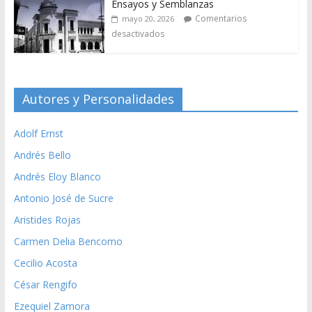
Ensayos y Semblanzas
Comentarios
mayo 20, 2026
desactivados
Autores y Personalidades
Adolf Ernst
Andrés Bello
Andrés Eloy Blanco
Antonio José de Sucre
Aristides Rojas
Carmen Delia Bencomo
Cecilio Acosta
César Rengifo
Ezequiel Zamora