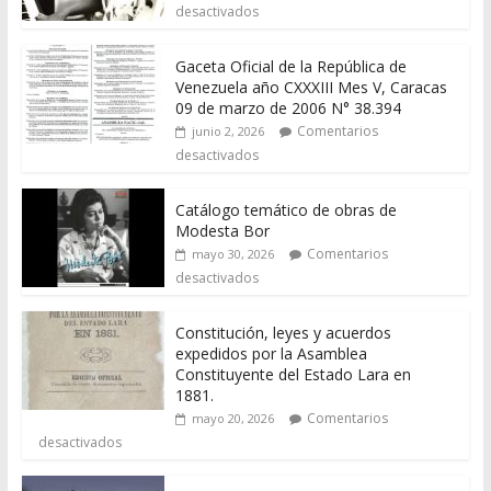
desactivados
Gaceta Oficial de la República de
Venezuela año CXXXIII Mes V, Caracas
09 de marzo de 2006 N° 38.394
Comentarios
junio 2, 2026
desactivados
Catálogo temático de obras de
Modesta Bor
Comentarios
mayo 30, 2026
desactivados
Constitución, leyes y acuerdos
expedidos por la Asamblea
Constituyente del Estado Lara en
1881.
Comentarios
mayo 20, 2026
desactivados