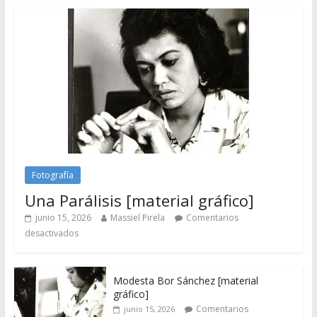
Fotografía
Una Parálisis [material gráfico]
junio 15, 2026
Massiel Pirela
Comentarios
desactivados
Modesta Bor Sánchez [material
gráfico]
Comentarios
junio 15, 2026