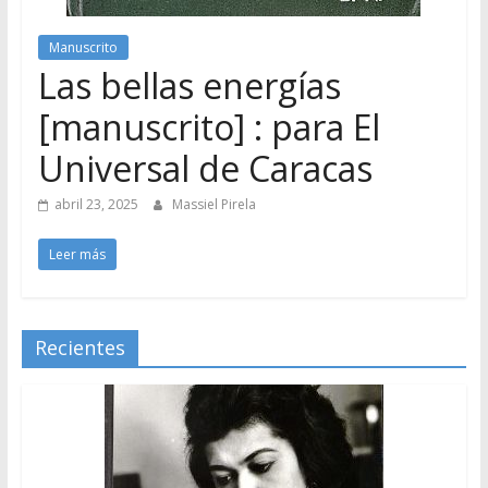
Manuscrito
Las bellas energías
[manuscrito] : para El
Universal de Caracas
abril 23, 2025
Massiel Pirela
Leer más
Recientes