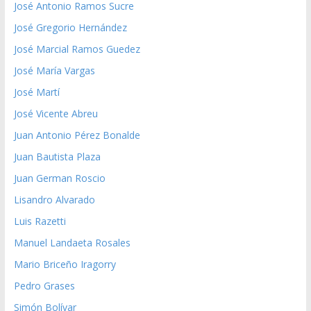
José Antonio Ramos Sucre
José Gregorio Hernández
José Marcial Ramos Guedez
José María Vargas
José Martí
José Vicente Abreu
Juan Antonio Pérez Bonalde
Juan Bautista Plaza
Juan German Roscio
Lisandro Alvarado
Luis Razetti
Manuel Landaeta Rosales
Mario Briceño Iragorry
Pedro Grases
Simón Bolívar