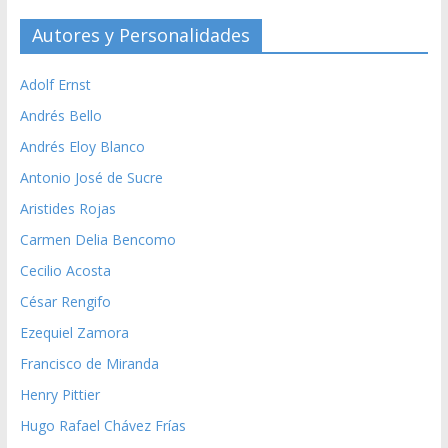
Autores y Personalidades
Adolf Ernst
Andrés Bello
Andrés Eloy Blanco
Antonio José de Sucre
Aristides Rojas
Carmen Delia Bencomo
Cecilio Acosta
César Rengifo
Ezequiel Zamora
Francisco de Miranda
Henry Pittier
Hugo Rafael Chávez Frías