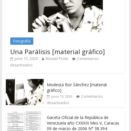
Fotografía
Una Parálisis [material gráfico]
junio 15, 2026
Massiel Pirela
Comentarios
desactivados
Modesta Bor Sánchez [material
gráfico]
Comentarios
junio 15, 2026
desactivados
Gaceta Oficial de la República de
Venezuela año CXXXIII Mes V, Caracas
09 de marzo de 2006 N° 38.394