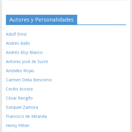
Autores y Personalidades
Adolf Ernst
Andrés Bello
Andrés Eloy Blanco
Antonio José de Sucre
Aristides Rojas
Carmen Delia Bencomo
Cecilio Acosta
César Rengifo
Ezequiel Zamora
Francisco de Miranda
Henry Pittier