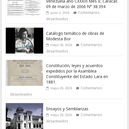
Venezuela año CXXXIII Mes V, Caracas
09 de marzo de 2006 N° 38.394
Comentarios
junio 2, 2026
desactivados
Catálogo temático de obras de
Modesta Bor
Comentarios
mayo 30, 2026
desactivados
Constitución, leyes y acuerdos
expedidos por la Asamblea
Constituyente del Estado Lara en
1881.
Comentarios
mayo 20, 2026
desactivados
Ensayos y Semblanzas
Comentarios
mayo 20, 2026
desactivados