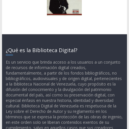
¿Qué es la Biblioteca Digital?
Es un servicio que brinda acceso a los usuarios a un conjunto
de recursos de información digital creados,
fundamentalmente, a partir de los fondos bibliográficos, no
bibliográficos, audiovisuales y de origen digital, pertenecientes
a la Biblioteca Nacional de Venezuela, cuyo propósito es la
difusión del conocimiento y la divulgación del patrimonio
documental del país, así como su preservación digital, con
especial énfasis en nuestra historia, identidad y diversidad
cultural. Biblioteca Digital de Venezuela es respetuosa de la
Ley sobre el Derecho de Autor y su reglamento en los
términos que se expresa la protección de las obras de ingenio,
en este orden solo se liberan contenidos exentos de su
cumplimiento, salvo en aquellos casos que sus creadores