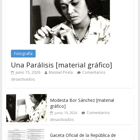
Fotografía
Una Parálisis [material gráfico]
junio 15, 2026
Massiel Pirela
Comentarios
desactivados
Modesta Bor Sánchez [material
gráfico]
Comentarios
junio 15, 2026
desactivados
Gaceta Oficial de la República de