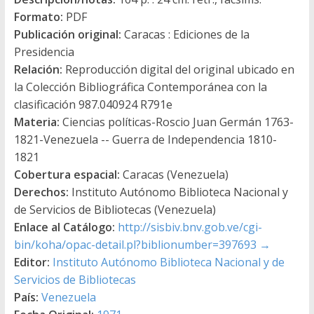
Formato:
PDF
Publicación original:
Caracas : Ediciones de la
Presidencia
Relación:
Reproducción digital del original ubicado en
la Colección Bibliográfica Contemporánea con la
clasificación 987.040924 R791e
Materia:
Ciencias políticas-Roscio Juan Germán 1763-
1821-Venezuela -- Guerra de Independencia 1810-
1821
Cobertura espacial:
Caracas (Venezuela)
Derechos:
Instituto Autónomo Biblioteca Nacional y
de Servicios de Bibliotecas (Venezuela)
Enlace al Catálogo:
http://sisbiv.bnv.gob.ve/cgi-
bin/koha/opac-detail.pl?biblionumber=397693
→
Editor:
Instituto Autónomo Biblioteca Nacional y de
Servicios de Bibliotecas
País:
Venezuela