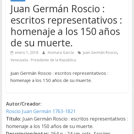
Juan Germán Roscio :
escritos representativos :
homenaje a los 150 años
de su muerte.
,
enero 1, 2018
Xiomara García
Juan Germán Roscio
Venezuela - Presidente de la Republica
Juan Germán Roscio : escritos representativos :
homenaje a los 150 años de su muerte.
Autor/Creador:
Roscio Juan Germán 1763-1821
Título:
Juan Germán Roscio : escritos representativos :
homenaje a los 150 años de su muerte.
Descripcion/notas:
164 p. : 24 cm. retr., facsíms.