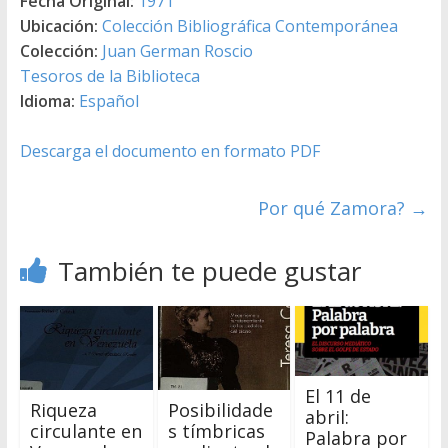
Fecha Original:
1971
Ubicación:
Colección Bibliográfica Contemporánea
Colección:
Juan German Roscio
Tesoros de la Biblioteca
Idioma:
Español
Descarga el documento en formato PDF
Por qué Zamora?
→
También te puede gustar
El 11 de
Riqueza
Posibilidade
abril:
circulante en
s tímbricas
Palabra por