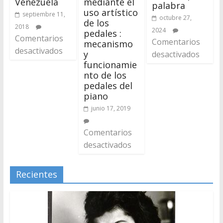
Venezuela
mediante el
palabra
uso artístico
septiembre 11,
octubre 27,
de los
2018
2024
pedales :
Comentarios
Comentarios
mecanismo
desactivados
y
desactivados
funcionamie
nto de los
pedales del
piano
junio 17, 2019
Comentarios
desactivados
Recientes