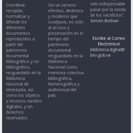
sido indispensable
Coordinar,
Ser un servicio
pasar por la senda
recopilar,
efectivo, dinámico
de los sacrificios”.
normalizar y
y moderno que
Simón Bolívar
difundir los
coadyuve, no sólo
diferentes
al acceso y
documentos
preservación en el
Escribe al Correo
reproducidos a
tiempo del
Electrónico!
partir del
patrimonio
biblioteca.digital@
patrimonio
documental
bnv.gob.ve
documental
resguardado en la
bibliográfico y no
Biblioteca
bibliográfico,
Nacional como
resguardado en la
memoria colectiva
Biblioteca
bibliográfica,
Nacional de
hemerográfica y
Venezuela, así
audiovisual del
como los objetos
país.
y recursos nacidos
digitales, y sin
derechos
reservados.