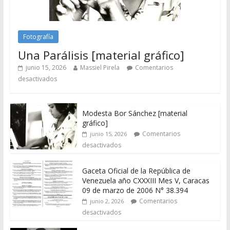
Fotografía
Una Parálisis [material gráfico]
junio 15, 2026
Massiel Pirela
Comentarios
desactivados
Modesta Bor Sánchez [material
gráfico]
Comentarios
junio 15, 2026
desactivados
Gaceta Oficial de la República de
Venezuela año CXXXIII Mes V, Caracas
09 de marzo de 2006 N° 38.394
Comentarios
junio 2, 2026
desactivados