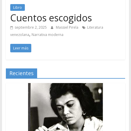
Libro
Cuentos escogidos
septiembre 2, 2025
Massiel Pirela
Literatura
,
venezolana
Narrativa moderna
Leer más
Recientes