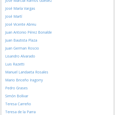
José Marcial Ramos Guedez
José María Vargas
José Martí
José Vicente Abreu
Juan Antonio Pérez Bonalde
Juan Bautista Plaza
Juan German Roscio
Lisandro Alvarado
Luis Razetti
Manuel Landaeta Rosales
Mario Briceño Iragorry
Pedro Grases
Simón Bolívar
Teresa Carreño
Teresa de la Parra