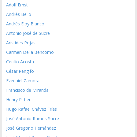
Adolf Ernst
Andrés Bello
Andrés Eloy Blanco
Antonio José de Sucre
Aristides Rojas
Carmen Delia Bencomo
Cecilio Acosta
César Rengifo
Ezequiel Zamora
Francisco de Miranda
Henry Pittier
Hugo Rafael Chávez Frías
José Antonio Ramos Sucre
José Gregorio Hernández