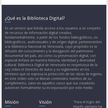
¿Qué es la Biblioteca Digital?
Es un servicio que brinda acceso a los usuarios a un conjunto
de recursos de información digital creados,
fundamentalmente, a partir de los fondos bibliográficos, no
bibliográficos, audiovisuales y de origen digital, pertenecientes
a la Biblioteca Nacional de Venezuela, cuyo propósito es la
difusión del conocimiento y la divulgación del patrimonio
documental del país, así como su preservación digital, con
especial énfasis en nuestra historia, identidad y diversidad
cultural. Biblioteca Digital de Venezuela es respetuosa de la
Ley sobre el Derecho de Autor y su reglamento en los
términos que se expresa la protección de las obras de ingenio,
en este orden solo se liberan contenidos exentos de su
cumplimiento, salvo en aquellos casos que sus creadores
autoricen formalmente su incorporación por este medio
Misión
Visión
“Para el logro del
triunfo siempre ha