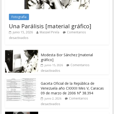
Fotografía
Una Parálisis [material gráfico]
junio 15, 2026
Massiel Pirela
Comentarios
desactivados
Modesta Bor Sánchez [material
gráfico]
Comentarios
junio 15, 2026
desactivados
Gaceta Oficial de la República de
Venezuela año CXXXIII Mes V, Caracas
09 de marzo de 2006 N° 38.394
Comentarios
junio 2, 2026
desactivados