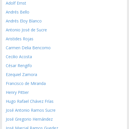
Adolf Ernst
Andrés Bello
Andrés Eloy Blanco
Antonio José de Sucre
Aristides Rojas
Carmen Delia Bencomo
Cecilio Acosta
César Rengifo
Ezequiel Zamora
Francisco de Miranda
Henry Pittier
Hugo Rafael Chávez Frías
José Antonio Ramos Sucre
José Gregorio Hernández
José Marcial Ramos Guedez