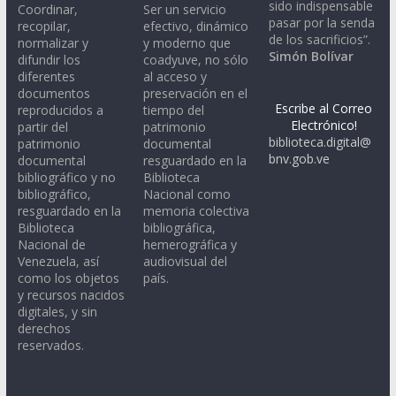
sido indispensable
Coordinar,
Ser un servicio
pasar por la senda
recopilar,
efectivo, dinámico
de los sacrificios”.
normalizar y
y moderno que
Simón Bolívar
difundir los
coadyuve, no sólo
diferentes
al acceso y
documentos
preservación en el
Escribe al Correo
reproducidos a
tiempo del
Electrónico!
partir del
patrimonio
biblioteca.digital@
patrimonio
documental
bnv.gob.ve
documental
resguardado en la
bibliográfico y no
Biblioteca
bibliográfico,
Nacional como
resguardado en la
memoria colectiva
Biblioteca
bibliográfica,
Nacional de
hemerográfica y
Venezuela, así
audiovisual del
como los objetos
país.
y recursos nacidos
digitales, y sin
derechos
reservados.