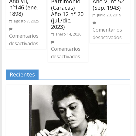
Año VII,
Patrimonio
Año V, n° 52
n°146 (ene.
(Caracas)
(Sep. 1943)
1898)
Año 12 n° 20
junio 20, 2019
(jul./dic.
agosto 7, 2025
2023)
Comentarios
enero 14, 2026
Comentarios
desactivados
desactivados
Comentarios
desactivados
Recientes