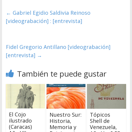
←
Gabriel Egidio Saldivia Reinoso
[videograbación] : [entrevista]
Fidel Gregorio Antillano [videograbación]
[entrevista]
→
También te puede gustar
El Cojo
Nuestro Sur:
Tópicos
ilustrado
Historia,
Shell de
(Caracas)
Memoria y
Venezuela,