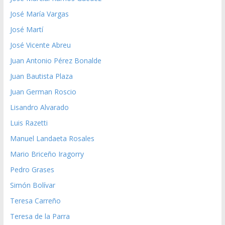
José María Vargas
José Martí
José Vicente Abreu
Juan Antonio Pérez Bonalde
Juan Bautista Plaza
Juan German Roscio
Lisandro Alvarado
Luis Razetti
Manuel Landaeta Rosales
Mario Briceño Iragorry
Pedro Grases
Simón Bolívar
Teresa Carreño
Teresa de la Parra