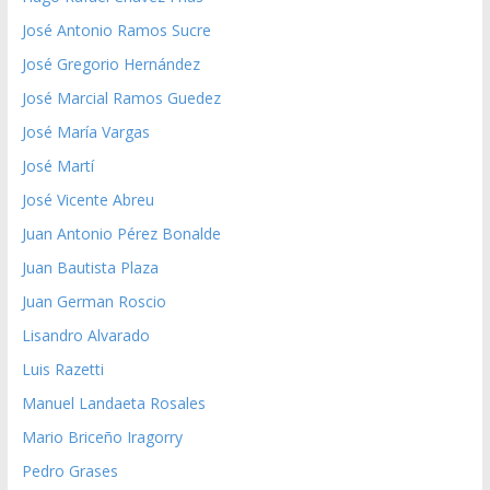
José Antonio Ramos Sucre
José Gregorio Hernández
José Marcial Ramos Guedez
José María Vargas
José Martí
José Vicente Abreu
Juan Antonio Pérez Bonalde
Juan Bautista Plaza
Juan German Roscio
Lisandro Alvarado
Luis Razetti
Manuel Landaeta Rosales
Mario Briceño Iragorry
Pedro Grases