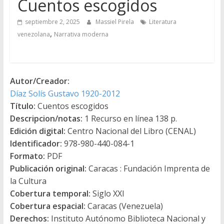
Cuentos escogidos
septiembre 2, 2025
Massiel Pirela
Literatura
,
venezolana
Narrativa moderna
Autor/Creador:
Díaz Solís Gustavo 1920-2012
Título:
Cuentos escogidos
Descripcion/notas:
1 Recurso en línea 138 p.
Edición digital:
Centro Nacional del Libro (CENAL)
Identificador:
978-980-440-084-1
Formato:
PDF
Publicación original:
Caracas : Fundación Imprenta de
la Cultura
Cobertura temporal:
Siglo XXI
Cobertura espacial:
Caracas (Venezuela)
Derechos:
Instituto Autónomo Biblioteca Nacional y