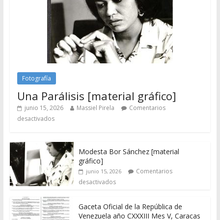
Fotografía
Una Parálisis [material gráfico]
junio 15, 2026
Massiel Pirela
Comentarios
desactivados
Modesta Bor Sánchez [material
gráfico]
Comentarios
junio 15, 2026
desactivados
Gaceta Oficial de la República de
Venezuela año CXXXIII Mes V, Caracas