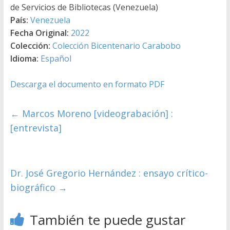
de Servicios de Bibliotecas (Venezuela)
País:
Venezuela
Fecha Original:
2022
Colección:
Colección Bicentenario Carabobo
Idioma:
Español
Descarga el documento en formato PDF
←
Marcos Moreno [videograbación] :
[entrevista]
Dr. José Gregorio Hernández : ensayo crítico-
biográfico
→
También te puede gustar