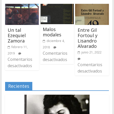
Malos
Un tal
Entre Gil
modales
Ezequiel
Fortoul y
Zamora
Lisandro
diciembre 4,
Alvarado
febrero 11,
2018
junio 21, 2022
Comentarios
2019
Comentarios
desactivados
Comentarios
desactivados
desactivados
Recientes