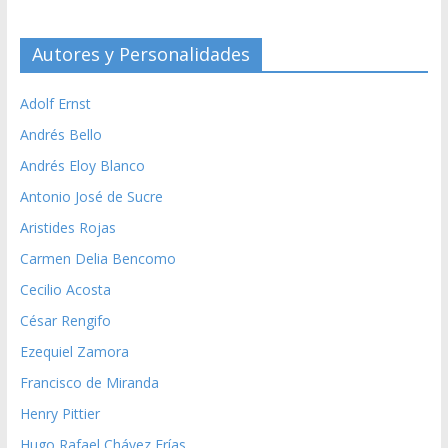
Autores y Personalidades
Adolf Ernst
Andrés Bello
Andrés Eloy Blanco
Antonio José de Sucre
Aristides Rojas
Carmen Delia Bencomo
Cecilio Acosta
César Rengifo
Ezequiel Zamora
Francisco de Miranda
Henry Pittier
Hugo Rafael Chávez Frías