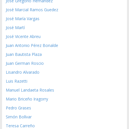
José Gregorio Hernández
José Marcial Ramos Guedez
José María Vargas
José Martí
José Vicente Abreu
Juan Antonio Pérez Bonalde
Juan Bautista Plaza
Juan German Roscio
Lisandro Alvarado
Luis Razetti
Manuel Landaeta Rosales
Mario Briceño Iragorry
Pedro Grases
Simón Bolívar
Teresa Carreño