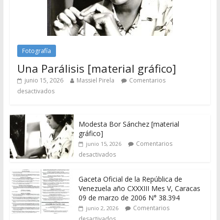
Fotografía
Una Parálisis [material gráfico]
junio 15, 2026
Massiel Pirela
Comentarios
desactivados
Modesta Bor Sánchez [material
gráfico]
Comentarios
junio 15, 2026
desactivados
Gaceta Oficial de la República de
Venezuela año CXXXIII Mes V, Caracas
09 de marzo de 2006 N° 38.394
Comentarios
junio 2, 2026
desactivados