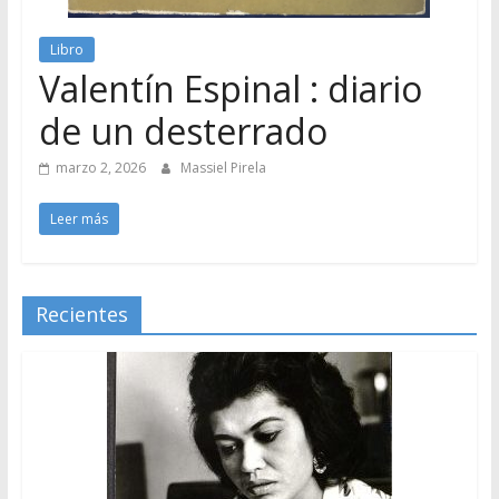
Libro
Valentín Espinal : diario
de un desterrado
marzo 2, 2026
Massiel Pirela
Leer más
Recientes