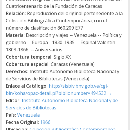
Cuatricentenario de la Fundación de Caracas
Relación:
Reproducción del original perteneciente a la
Colección Bibliográfica Contemporánea, con el
número de clasificación 860.209 E77
Materia:
Descripción y viajes -- Venezuela -- Política y
gobierno -- Europa - 1830-1935 -- Espinal Valentín -
1803-1866. -- Aniversarios
Cobertura temporal:
Siglo XX
Cobertura espacial:
Caracas (Venezuela)
Derechos:
Instituto Autónomo Biblioteca Nacional y
de Servicios de Bibliotecas (Venezuela)
Enlace al Catálogo:
http://sisbiv.bnv.gob.ve/cgi-
bin/koha/opac-detail.pl?biblionumber=494532
→
Editor:
Instituto Autónomo Biblioteca Nacional y de
Servicios de Bibliotecas
País:
Venezuela
Fecha Original:
1966
Ubicación:
Colección Bibliográfica Contemporánea