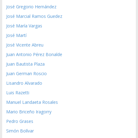
José Gregorio Hernández
José Marcial Ramos Guedez
José María Vargas
José Martí
José Vicente Abreu
Juan Antonio Pérez Bonalde
Juan Bautista Plaza
Juan German Roscio
Lisandro Alvarado
Luis Razetti
Manuel Landaeta Rosales
Mario Briceño Iragorry
Pedro Grases
Simón Bolívar