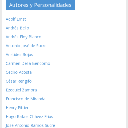
Autores y Personalidades
Adolf Ernst
Andrés Bello
Andrés Eloy Blanco
Antonio José de Sucre
Aristides Rojas
Carmen Delia Bencomo
Cecilio Acosta
César Rengifo
Ezequiel Zamora
Francisco de Miranda
Henry Pittier
Hugo Rafael Chávez Frías
José Antonio Ramos Sucre