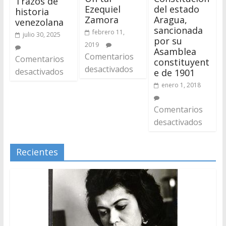
Trazos de
Ezequiel
del estado
historia
Zamora
Aragua,
venezolana
sancionada
febrero 11,
julio 30, 2025
por su
2019
Asamblea
Comentarios
Comentarios
constituyent
desactivados
desactivados
e de 1901
enero 1, 2018
Comentarios
desactivados
Recientes