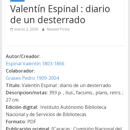
Valentín Espinal : diario
de un desterrado
marzo 2, 2026
Massiel Pirela
Autor/Creador:
Espinal Valentín 1803-1866
Colaborador:
Grases Pedro 1909-2004
Título:
Valentín Espinal : diario de un desterrado
Descripcion/notas:
393 p. , ilus., facsims., plans, retrs. ;
27 cm.
Edición digital:
Instituto Autónomo Biblioteca
Nacional y de Servicios de Bibliotecas
Formato:
PDF
Publicación original:
[Caracas : Comisión Nacional del