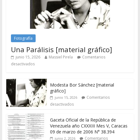
Fotografía
Una Parálisis [material gráfico]
junio 15, 2026
Massiel Pirela
Comentarios
desactivados
Modesta Bor Sánchez [material
gráfico]
Comentarios
junio 15, 2026
desactivados
Gaceta Oficial de la República de
Venezuela año CXXXIII Mes V, Caracas
09 de marzo de 2006 N° 38.394
Comentarios
junio 2, 2026