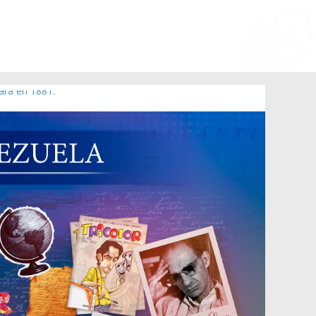
ara en 1881.
 de 2006 N° 38.394