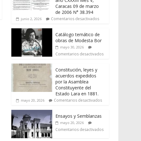
año CXXXIII Mes V,
Caracas 09 de marzo
de 2006 N° 38.394
Comentarios desactivados
junio 2, 2026
Catálogo temático de
obras de Modesta Bor
mayo 30, 2026
Comentarios desactivados
Constitución, leyes y
acuerdos expedidos
por la Asamblea
Constituyente del
Estado Lara en 1881.
Comentarios desactivados
mayo 20, 2026
Ensayos y Semblanzas
mayo 20, 2026
Comentarios desactivados