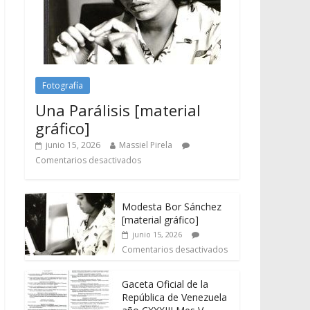
Fotografía
Una Parálisis [material
gráfico]
junio 15, 2026
Massiel Pirela
Comentarios desactivados
Modesta Bor Sánchez
[material gráfico]
junio 15, 2026
Comentarios desactivados
Gaceta Oficial de la
República de Venezuela