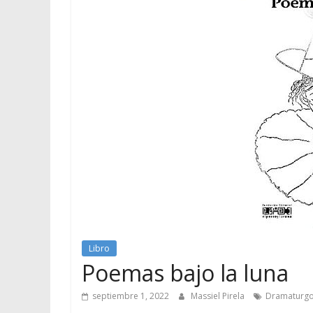
Libro
Poemas bajo la luna
septiembre 1, 2022
Massiel Pirela
Dramaturg