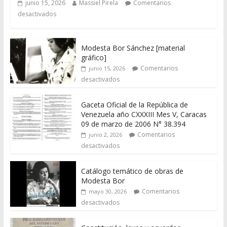
junio 15, 2026
Massiel Pirela
Comentarios
desactivados
Modesta Bor Sánchez [material
gráfico]
Comentarios
junio 15, 2026
desactivados
Gaceta Oficial de la República de
Venezuela año CXXXIII Mes V, Caracas
09 de marzo de 2006 N° 38.394
Comentarios
junio 2, 2026
desactivados
Catálogo temático de obras de
Modesta Bor
Comentarios
mayo 30, 2026
desactivados