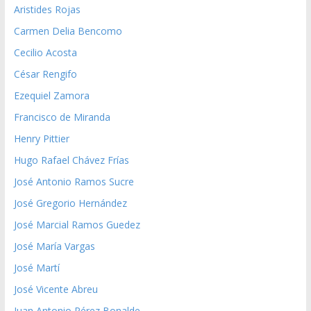
Aristides Rojas
Carmen Delia Bencomo
Cecilio Acosta
César Rengifo
Ezequiel Zamora
Francisco de Miranda
Henry Pittier
Hugo Rafael Chávez Frías
José Antonio Ramos Sucre
José Gregorio Hernández
José Marcial Ramos Guedez
José María Vargas
José Martí
José Vicente Abreu
Juan Antonio Pérez Bonalde