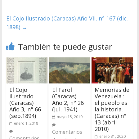
El Cojo Ilustrado (Caracas) Año VII, n° 167 (dic.
1898)
→
También te puede gustar
El Cojo
El Farol
Memorias de
ilustrado
(Caracas)
Venezuela :
(Caracas)
Año 2, n° 26
el pueblo es
Año 3, n° 66
(Jul. 1941)
la historia.
(sep.1894)
(Caracas) n°
mayo 15, 2019
13 (abril
enero 1, 2018
2010)
Comentarios
enero 31, 2020
Comentarios