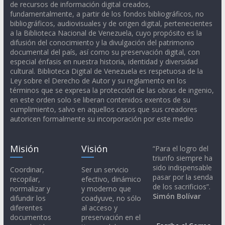
de recursos de información digital creados,
fundamentalmente, a partir de los fondos bibliográficos, no
bibliográficos, audiovisuales y de origen digital, pertenecientes
a la Biblioteca Nacional de Venezuela, cuyo propósito es la
difusión del conocimiento y la divulgación del patrimonio
documental del país, así como su preservación digital, con
especial énfasis en nuestra historia, identidad y diversidad
cultural. Biblioteca Digital de Venezuela es respetuosa de la
Ley sobre el Derecho de Autor y su reglamento en los
términos que se expresa la protección de las obras de ingenio,
en este orden solo se liberan contenidos exentos de su
cumplimiento, salvo en aquellos casos que sus creadores
autoricen formalmente su incorporación por este medio
Misión
Visión
“Para el logro del
triunfo siempre ha
sido indispensable
Coordinar,
Ser un servicio
pasar por la senda
recopilar,
efectivo, dinámico
de los sacrificios”.
normalizar y
y moderno que
Simón Bolívar
difundir los
coadyuve, no sólo
diferentes
al acceso y
documentos
preservación en el