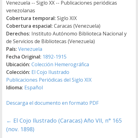
Venezuela -- Siglo XX -- Publicaciones periódicas
venezolanas
Cobertura temporal:
Siglo XIX
Cobertura espacial:
Caracas (Venezuela)
Derechos:
Instituto Autónomo Biblioteca Nacional y
de Servicios de Bibliotecas (Venezuela)
País:
Venezuela
Fecha Original:
1892-1915
Ubicación:
Colección Hemerográfica
Colección:
El Cojo Ilustrado
Publicaciones Periódicas del Siglo XIX
Idioma:
Español
Descarga el documento en formato PDF
←
El Cojo Ilustrado (Caracas) Año VII, n° 165
(nov. 1898)