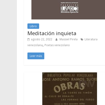
Libro
Meditación inquieta
agosto 22, 2022
Massiel Pirela
Literatura
,
venezolana
Poetas venezolano
Leer más