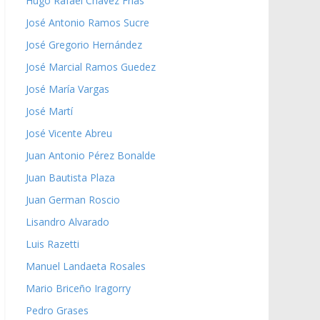
Hugo Rafael Chávez Frías
José Antonio Ramos Sucre
José Gregorio Hernández
José Marcial Ramos Guedez
José María Vargas
José Martí
José Vicente Abreu
Juan Antonio Pérez Bonalde
Juan Bautista Plaza
Juan German Roscio
Lisandro Alvarado
Luis Razetti
Manuel Landaeta Rosales
Mario Briceño Iragorry
Pedro Grases