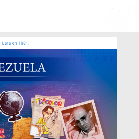
o Lara en 1881.
zo de 2006 N° 38.394