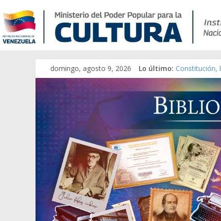
Catálogo tem
domingo, agosto 9, 2026
Lo último:
Constitución,
Una Parálisis 
Modesta Bor S
Gaceta Oficia