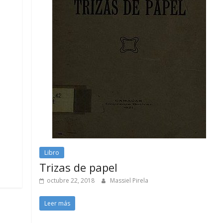
Libro
Trizas de papel
octubre 22, 2018
Massiel Pirela
Leer más