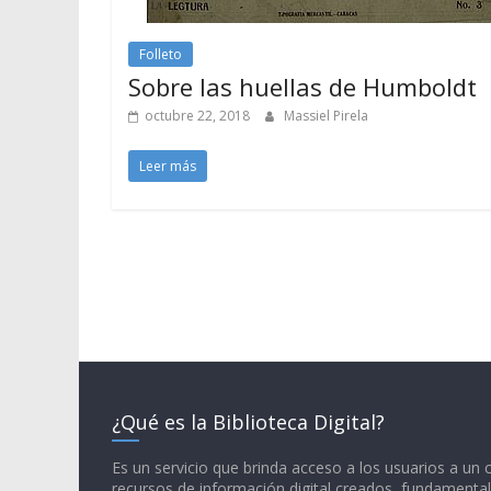
Folleto
Sobre las huellas de Humboldt
octubre 22, 2018
Massiel Pirela
Leer más
¿Qué es la Biblioteca Digital?
Es un servicio que brinda acceso a los usuarios a un
recursos de información digital creados, fundamental