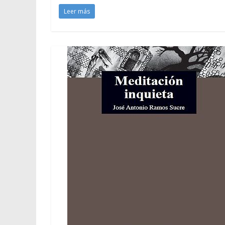
Leer más