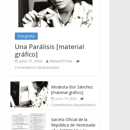
Fotografía
Una Parálisis [material
gráfico]
junio 15, 2026
Massiel Pirela
Comentarios desactivados
Modesta Bor Sánchez
[material gráfico]
junio 15, 2026
Comentarios desactivados
Gaceta Oficial de la
República de Venezuela