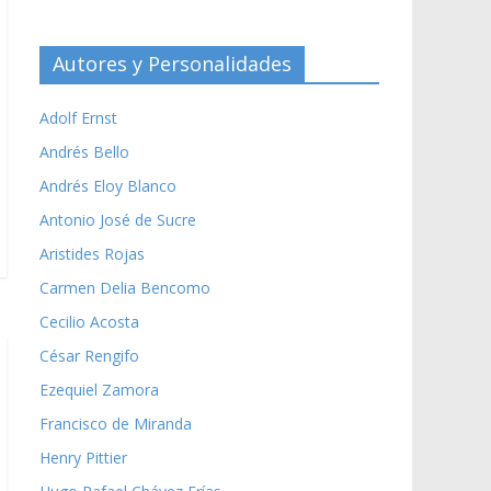
Autores y Personalidades
Adolf Ernst
Andrés Bello
Andrés Eloy Blanco
Antonio José de Sucre
Aristides Rojas
Carmen Delia Bencomo
Cecilio Acosta
César Rengifo
Ezequiel Zamora
Francisco de Miranda
Henry Pittier