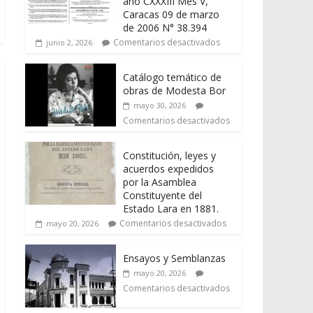
año CXXXIII Mes V,
Caracas 09 de marzo
de 2006 N° 38.394
Comentarios desactivados
junio 2, 2026
Catálogo temático de
obras de Modesta Bor
mayo 30, 2026
Comentarios desactivados
Constitución, leyes y
acuerdos expedidos
por la Asamblea
Constituyente del
Estado Lara en 1881.
Comentarios desactivados
mayo 20, 2026
Ensayos y Semblanzas
mayo 20, 2026
Comentarios desactivados