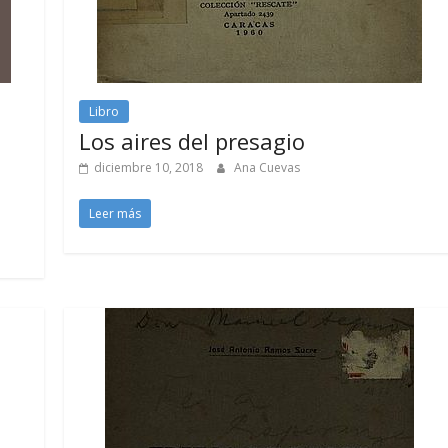
Libro
Los aires del presagio
diciembre 10, 2018
Ana Cuevas
Leer más