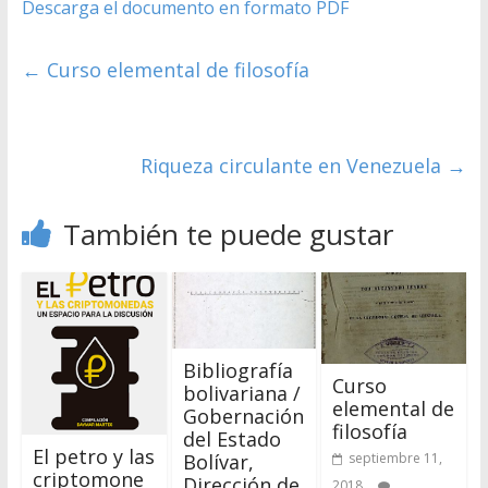
Descarga el documento en formato PDF
←
Curso elemental de filosofía
Riqueza circulante en Venezuela
→
También te puede gustar
Bibliografía
Curso
bolivariana /
elemental de
Gobernación
filosofía
del Estado
El petro y las
septiembre 11,
Bolívar,
criptomone
Dirección de
2018