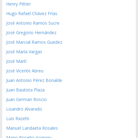
Henry Pittier
Hugo Rafael Chávez Frías
José Antonio Ramos Sucre
José Gregorio Hernández
José Marcial Ramos Guedez
José María Vargas
José Martí
José Vicente Abreu
Juan Antonio Pérez Bonalde
Juan Bautista Plaza
Juan German Roscio
Lisandro Alvarado
Luis Razetti
Manuel Landaeta Rosales
Mario Briceño Iragorry