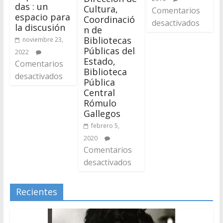
das : un
Cultura,
Comentarios
espacio para
Coordinació
desactivados
la discusión
n de
Bibliotecas
noviembre 23,
Públicas del
2022
Estado,
Comentarios
Biblioteca
desactivados
Pública
Central
Rómulo
Gallegos
febrero 5,
2020
Comentarios
desactivados
Recientes