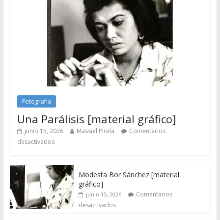
Fotografía
Una Parálisis [material gráfico]
junio 15, 2026
Massiel Pirela
Comentarios
desactivados
Modesta Bor Sánchez [material
gráfico]
Comentarios
junio 15, 2026
desactivados