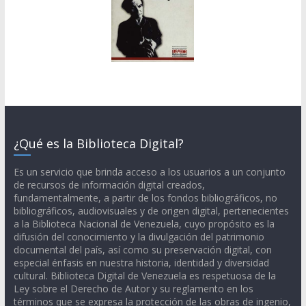
¿Qué es la Biblioteca Digital?
Es un servicio que brinda acceso a los usuarios a un conjunto
de recursos de información digital creados,
fundamentalmente, a partir de los fondos bibliográficos, no
bibliográficos, audiovisuales y de origen digital, pertenecientes
a la Biblioteca Nacional de Venezuela, cuyo propósito es la
difusión del conocimiento y la divulgación del patrimonio
documental del país, así como su preservación digital, con
especial énfasis en nuestra historia, identidad y diversidad
cultural. Biblioteca Digital de Venezuela es respetuosa de la
Ley sobre el Derecho de Autor y su reglamento en los
términos que se expresa la protección de las obras de ingenio,