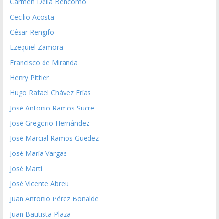
Carmen Delia Bencomo
Cecilio Acosta
César Rengifo
Ezequiel Zamora
Francisco de Miranda
Henry Pittier
Hugo Rafael Chávez Frías
José Antonio Ramos Sucre
José Gregorio Hernández
José Marcial Ramos Guedez
José María Vargas
José Martí
José Vicente Abreu
Juan Antonio Pérez Bonalde
Juan Bautista Plaza