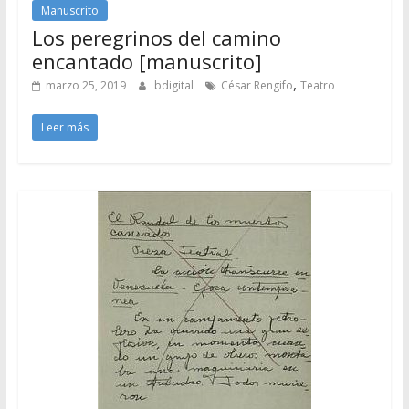
Manuscrito
Los peregrinos del camino
encantado [manuscrito]
,
marzo 25, 2019
bdigital
César Rengifo
Teatro
Leer más