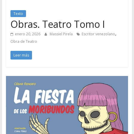
Texto
Obras. Teatro Tomo I
,
enero 20, 2026
Massiel Pirela
Escritor venezolano
Obra de Teatro
Leer más