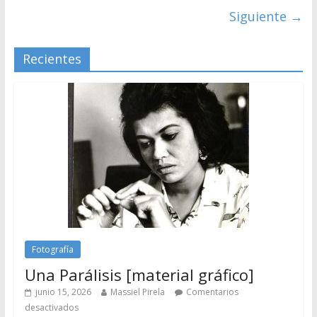
Siguiente →
Recientes
Fotografía
Una Parálisis [material gráfico]
junio 15, 2026
Massiel Pirela
Comentarios
desactivados