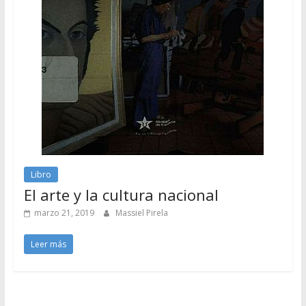
Libro
El arte y la cultura nacional
marzo 21, 2019
Massiel Pirela
Leer más