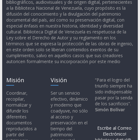
bibliográficos, audiovisuales y de origen digital, pertenecientes
a la Biblioteca Nacional de Venezuela, cuyo propósito es la
difusión del conocimiento y la divulgación del patrimonio
documental del país, así como su preservación digital, con
especial énfasis en nuestra historia, identidad y diversidad
cultural. Biblioteca Digital de Venezuela es respetuosa de la
Ley sobre el Derecho de Autor y su reglamento en los
términos que se expresa la protección de las obras de ingenio,
en este orden solo se liberan contenidos exentos de su
cumplimiento, salvo en aquellos casos que sus creadores
autoricen formalmente su incorporación por este medio
Misión
Visión
“Para el logro del
triunfo siempre ha
sido indispensable
Coordinar,
Ser un servicio
pasar por la senda
recopilar,
efectivo, dinámico
de los sacrificios”.
normalizar y
y moderno que
Simón Bolívar
difundir los
coadyuve, no sólo
diferentes
al acceso y
documentos
preservación en el
Escribe al Correo
reproducidos a
tiempo del
Electrónico!
partir del
patrimonio
biblioteca.digital@