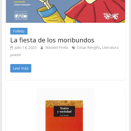
Folleto
La fiesta de los moribundos
,
julio 14, 2023
Massiel Pirela
César Rengifo
Literatura
juvenil
Leer más