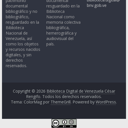
patrimonio
documental
bnv.gob.ve
documental
resguardado en la
bibliográfico y no
Biblioteca
bibliográfico,
Nacional como
resguardado en la
memoria colectiva
Biblioteca
bibliográfica,
Nacional de
hemerográfica y
Venezuela, así
audiovisual del
como los objetos
país.
y recursos nacidos
digitales, y sin
derechos
reservados.
Copyright © 2026
Biblioteca Digital de Venezuela César
Rengifo
. Todos los derechos reservados.
Tema: ColorMag por
ThemeGrill
. Powered by
WordPress
.