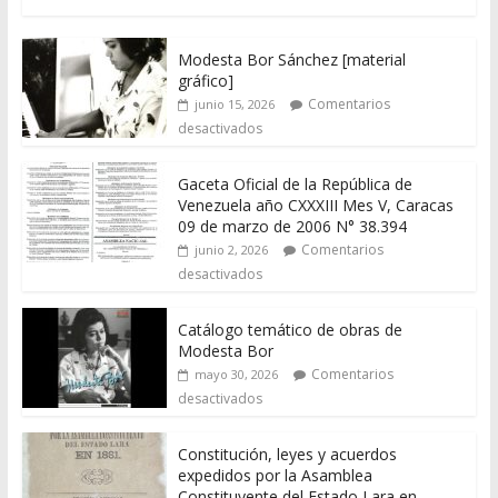
Modesta Bor Sánchez [material
gráfico]
Comentarios
junio 15, 2026
desactivados
Gaceta Oficial de la República de
Venezuela año CXXXIII Mes V, Caracas
09 de marzo de 2006 N° 38.394
Comentarios
junio 2, 2026
desactivados
Catálogo temático de obras de
Modesta Bor
Comentarios
mayo 30, 2026
desactivados
Constitución, leyes y acuerdos
expedidos por la Asamblea
Constituyente del Estado Lara en