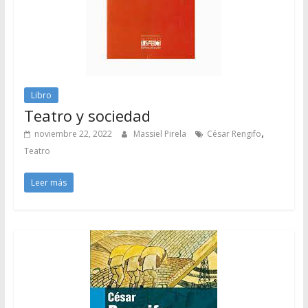
Libro
Teatro y sociedad
,
noviembre 22, 2022
Massiel Pirela
César Rengifo
Teatro
Leer más