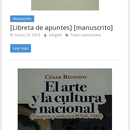
Manuscrito
[Libreta de apuntes] [manuscrito]
marzo 25, 2019
bdigital
Teatro venezolano
Leer más