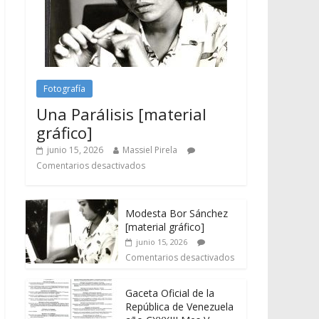
Fotografía
Una Parálisis [material
gráfico]
junio 15, 2026
Massiel Pirela
Comentarios desactivados
Modesta Bor Sánchez
[material gráfico]
junio 15, 2026
Comentarios desactivados
Gaceta Oficial de la
República de Venezuela