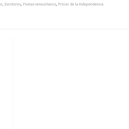
,
,
,
or
Escritores
Poetas venezolanos
Prócer de la Independencia