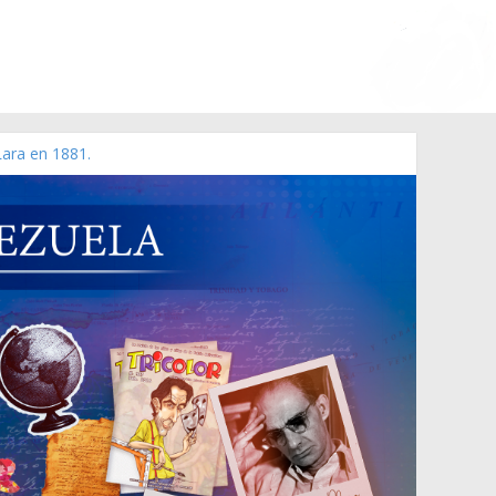
Lara en 1881.
 de 2006 N° 38.394