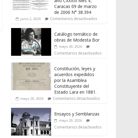
año CXXXIII Mes V,
Caracas 09 de marzo
de 2006 N° 38.394
Comentarios desactivados
junio 2, 2026
Catálogo temático de
obras de Modesta Bor
mayo 30, 2026
Comentarios desactivados
Constitución, leyes y
acuerdos expedidos
por la Asamblea
Constituyente del
Estado Lara en 1881.
Comentarios desactivados
mayo 20, 2026
Ensayos y Semblanzas
mayo 20, 2026
Comentarios desactivados