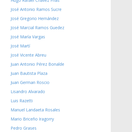
Hugo Rafael Chávez Frías
José Antonio Ramos Sucre
José Gregorio Hernández
José Marcial Ramos Guedez
José María Vargas
José Martí
José Vicente Abreu
Juan Antonio Pérez Bonalde
Juan Bautista Plaza
Juan German Roscio
Lisandro Alvarado
Luis Razetti
Manuel Landaeta Rosales
Mario Briceño Iragorry
Pedro Grases