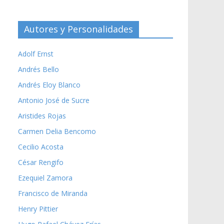
Autores y Personalidades
Adolf Ernst
Andrés Bello
Andrés Eloy Blanco
Antonio José de Sucre
Aristides Rojas
Carmen Delia Bencomo
Cecilio Acosta
César Rengifo
Ezequiel Zamora
Francisco de Miranda
Henry Pittier