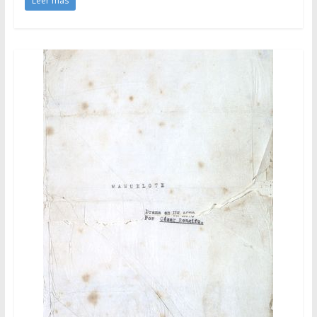
Leer más