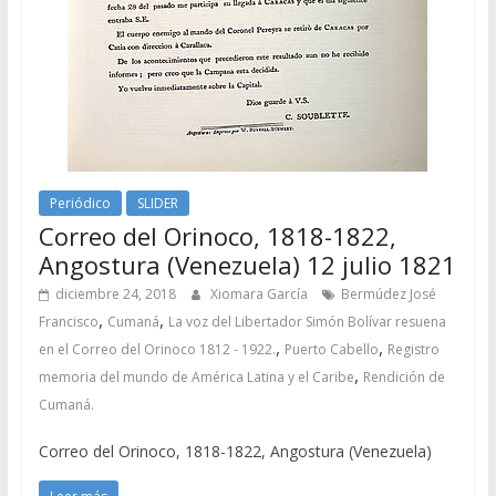
Periódico
SLIDER
Correo del Orinoco, 1818-1822,
Angostura (Venezuela) 12 julio 1821
diciembre 24, 2018
Xiomara García
Bermúdez José
,
,
Francisco
Cumaná
La voz del Libertador Simón Bolívar resuena
,
,
en el Correo del Orinoco 1812 - 1922.
Puerto Cabello
Registro
,
memoria del mundo de América Latina y el Caribe
Rendición de
Cumaná.
Correo del Orinoco, 1818-1822, Angostura (Venezuela)