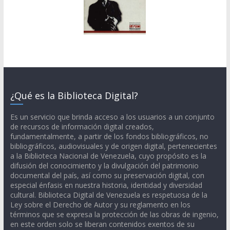
¿Qué es la Biblioteca Digital?
Es un servicio que brinda acceso a los usuarios a un conjunto
de recursos de información digital creados,
fundamentalmente, a partir de los fondos bibliográficos, no
bibliográficos, audiovisuales y de origen digital, pertenecientes
a la Biblioteca Nacional de Venezuela, cuyo propósito es la
difusión del conocimiento y la divulgación del patrimonio
documental del país, así como su preservación digital, con
especial énfasis en nuestra historia, identidad y diversidad
cultural. Biblioteca Digital de Venezuela es respetuosa de la
Ley sobre el Derecho de Autor y su reglamento en los
términos que se expresa la protección de las obras de ingenio,
en este orden solo se liberan contenidos exentos de su