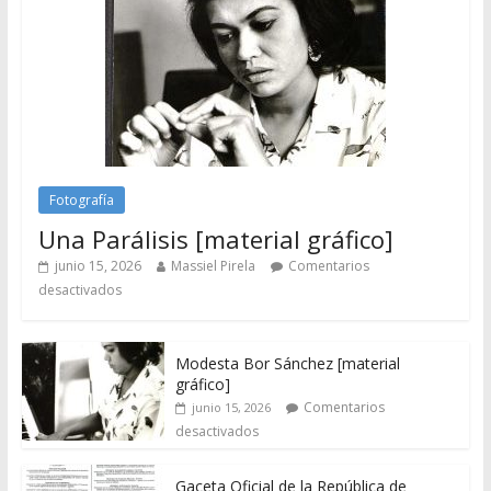
Fotografía
Una Parálisis [material gráfico]
junio 15, 2026
Massiel Pirela
Comentarios
desactivados
Modesta Bor Sánchez [material
gráfico]
Comentarios
junio 15, 2026
desactivados
Gaceta Oficial de la República de