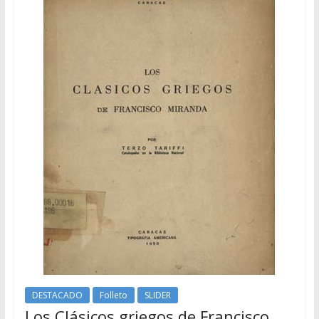
DESTACADO
Folleto
SLIDER
Los Clásicos griegos de Francisco