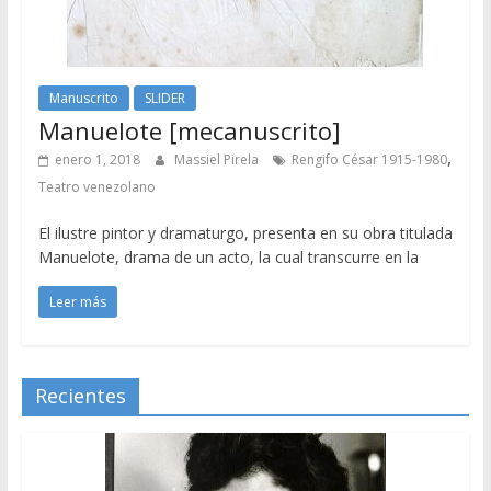
Manuscrito
SLIDER
Manuelote [mecanuscrito]
,
enero 1, 2018
Massiel Pirela
Rengifo César 1915-1980
Teatro venezolano
El ilustre pintor y dramaturgo, presenta en su obra titulada
Manuelote, drama de un acto, la cual transcurre en la
Leer más
Recientes