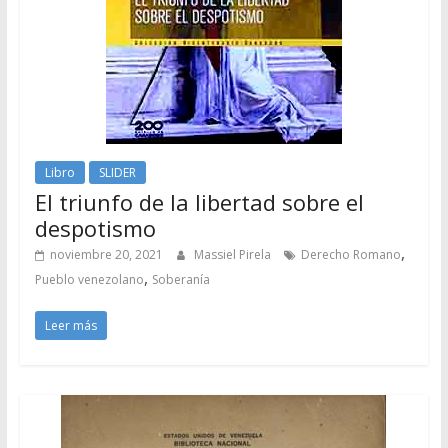
Libro
SLIDER
El triunfo de la libertad sobre el
despotismo
,
noviembre 20, 2021
Massiel Pirela
Derecho Romano
,
Pueblo venezolano
Soberanía
Leer más