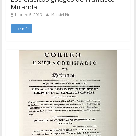
Miranda
febrero 5, 2019
Massiel Pirela
Leer más