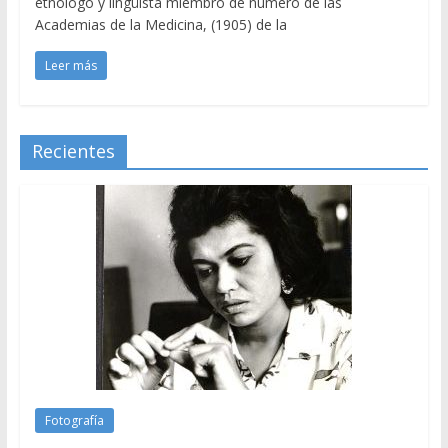
etnólogo y lingüista miembro de número de las
Academias de la Medicina, (1905) de la
Leer más
Recientes
Fotografía