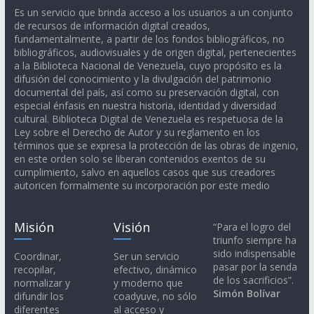
Es un servicio que brinda acceso a los usuarios a un conjunto
de recursos de información digital creados,
fundamentalmente, a partir de los fondos bibliográficos, no
bibliográficos, audiovisuales y de origen digital, pertenecientes
a la Biblioteca Nacional de Venezuela, cuyo propósito es la
difusión del conocimiento y la divulgación del patrimonio
documental del país, así como su preservación digital, con
especial énfasis en nuestra historia, identidad y diversidad
cultural. Biblioteca Digital de Venezuela es respetuosa de la
Ley sobre el Derecho de Autor y su reglamento en los
términos que se expresa la protección de las obras de ingenio,
en este orden solo se liberan contenidos exentos de su
cumplimiento, salvo en aquellos casos que sus creadores
autoricen formalmente su incorporación por este medio
Misión
Visión
“Para el logro del
triunfo siempre ha
sido indispensable
Coordinar,
Ser un servicio
pasar por la senda
recopilar,
efectivo, dinámico
de los sacrificios”.
normalizar y
y moderno que
Simón Bolívar
difundir los
coadyuve, no sólo
diferentes
al acceso y