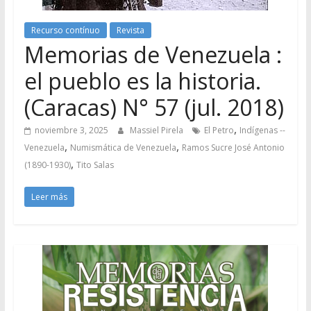
Recurso contínuo
Revista
Memorias de Venezuela :
el pueblo es la historia.
(Caracas) N° 57 (jul. 2018)
,
noviembre 3, 2025
Massiel Pirela
El Petro
Indígenas --
,
,
Venezuela
Numismática de Venezuela
Ramos Sucre José Antonio
,
(1890-1930)
Tito Salas
Leer más