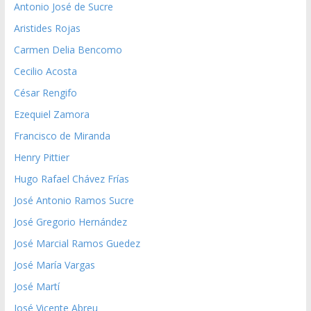
Antonio José de Sucre
Aristides Rojas
Carmen Delia Bencomo
Cecilio Acosta
César Rengifo
Ezequiel Zamora
Francisco de Miranda
Henry Pittier
Hugo Rafael Chávez Frías
José Antonio Ramos Sucre
José Gregorio Hernández
José Marcial Ramos Guedez
José María Vargas
José Martí
José Vicente Abreu