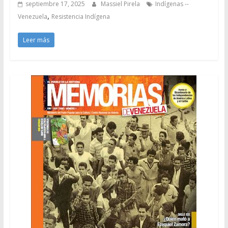
septiembre 17, 2025
Massiel Pirela
Indígenas --
,
Venezuela
Resistencia Indígena
Leer más