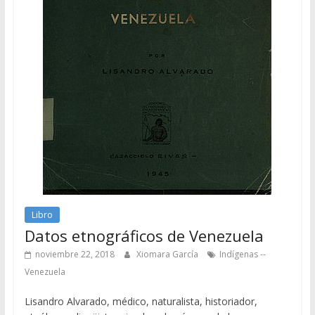
Libro
Datos etnográficos de Venezuela
noviembre 22, 2018
Xiomara García
Indígenas --
Venezuela
Lisandro Alvarado, médico, naturalista, historiador,