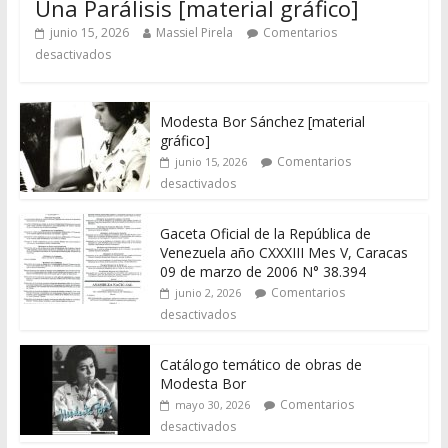
Una Parálisis [material gráfico]
junio 15, 2026
Massiel Pirela
Comentarios
desactivados
Modesta Bor Sánchez [material
gráfico]
Comentarios
junio 15, 2026
desactivados
Gaceta Oficial de la República de
Venezuela año CXXXIII Mes V, Caracas
09 de marzo de 2006 N° 38.394
Comentarios
junio 2, 2026
desactivados
Catálogo temático de obras de
Modesta Bor
Comentarios
mayo 30, 2026
desactivados