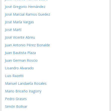
José Gregorio Hernández
José Marcial Ramos Guedez
José María Vargas
José Martí
José Vicente Abreu
Juan Antonio Pérez Bonalde
Juan Bautista Plaza
Juan German Roscio
Lisandro Alvarado
Luis Razetti
Manuel Landaeta Rosales
Mario Briceño Iragorry
Pedro Grases
Simón Bolívar