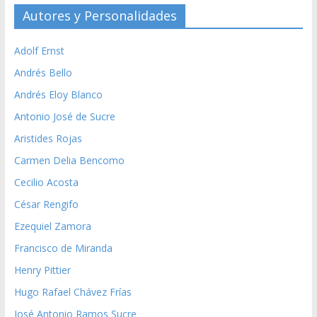
Autores y Personalidades
Adolf Ernst
Andrés Bello
Andrés Eloy Blanco
Antonio José de Sucre
Aristides Rojas
Carmen Delia Bencomo
Cecilio Acosta
César Rengifo
Ezequiel Zamora
Francisco de Miranda
Henry Pittier
Hugo Rafael Chávez Frías
José Antonio Ramos Sucre